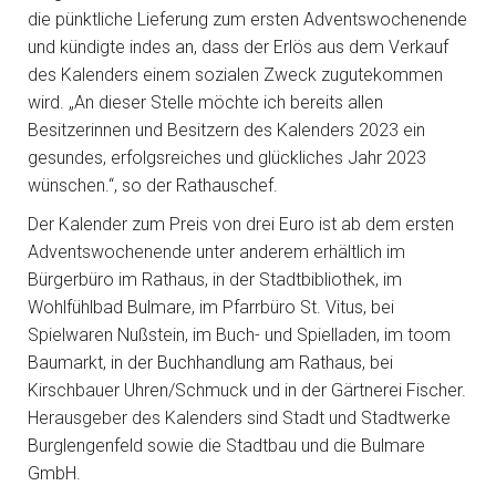
die pünktliche Lieferung zum ersten Adventswochenende
und kündigte indes an, dass der Erlös aus dem Verkauf
des Kalenders einem sozialen Zweck zugutekommen
wird. „An dieser Stelle möchte ich bereits allen
Besitzerinnen und Besitzern des Kalenders 2023 ein
gesundes, erfolgsreiches und glückliches Jahr 2023
wünschen.“, so der Rathauschef.
Der Kalender zum Preis von drei Euro ist ab dem ersten
Adventswochenende unter anderem erhältlich im
Bürgerbüro im Rathaus, in der Stadtbibliothek, im
Wohlfühlbad Bulmare, im Pfarrbüro St. Vitus, bei
Spielwaren Nußstein, im Buch- und Spielladen, im toom
Baumarkt, in der Buchhandlung am Rathaus, bei
Kirschbauer Uhren/Schmuck und in der Gärtnerei Fischer.
Herausgeber des Kalenders sind Stadt und Stadtwerke
Burglengenfeld sowie die Stadtbau und die Bulmare
GmbH.