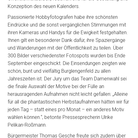
Konzeption des neuen Kalenders.
Passionierte Hobbyfotografen habe ihre schönsten
Eindrücke und die sonst vergänglichen Stimmungen mit
ihren Kameras und Handys für die Ewigkeit festgehalten.
Ihnen gilt ein besonderer Dank dafür, ihre Spaziergänge
und Wanderungen mit der Öffentlichkeit zu teilen. Über
300 Bilder verschiedenster Fotospots wurden bis Ende
September eingeschickt. Die Einsendungen zeigten wie
schön, bunt und vielfältig Burglengenfeld zu allen
Jahreszeiten ist. Der Jury um das Team Damenwahl sei
die finale Auswahl der Motive bei der Fülle an
herausragenden Aufnahmen nicht leicht gefallen: „Alleine
für all die phantastischen Herbstaufnahmen hätten wir für
jeden Tag – statt eines pro Monat – ein anderes Motiv
wählen können.“, betonte Pressesprecherin Ulrike
Pelikan-Roßmann.
Bürgermeister Thomas Gesche freute sich zudem über