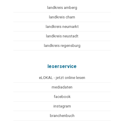
landkreis amberg
landkreis cham
landkreis neumarkt
landkreis neustadt
landkreis regensburg
leserservice
eLOKAL - jetzt online lesen
mediadaten
facebook
instagram
branchenbuch