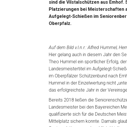
sind die Vilstalschützen aus Emhof.
Platzierungen bei Meisterschaften 
Aufgelegt-Schießen im Seniorenbere
Oberpfalz.
Auf dem Bild v.l.n.r.: Alfred Hummel, 
Hier gelang auch in diesem Jahr den S
Theo Hummel ein sportlicher Erfolg, der a
Landesmeistertitel im Aufgelegt-Schieß
im Oberpfälzer Schützenbund nach Emhof
Hummel in der Einzelwertung nicht „unter
das erfolgreichste Jahr in der Vereinsg
Bereits 2018 ließen die Seniorenschütz
Landesmeister bei den Bayereichen Me
qualifizierte sich für die Deutschen Mei
Mittelplatz sichern konnte. Damals gla