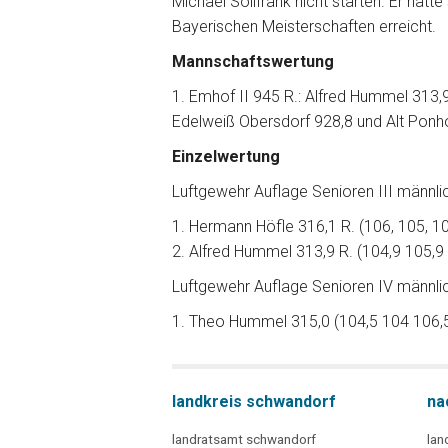
Michael Sollfrank nicht starten. Er hätte
Bayerischen Meisterschaften erreicht.
Mannschaftswertung
1. Emhof II 945 R.: Alfred Hummel 313
Edelweiß Obersdorf 928,8 und Alt Ponho
Einzelwertung
Luftgewehr Auflage Senioren III männlic
1. Hermann Höfle 316,1 R. (106, 105, 10
2. Alfred Hummel 313,9 R. (104,9 105,9
Luftgewehr Auflage Senioren IV männlic
1. Theo Hummel 315,0 (104,5 104 106,
landkreis schwandorf
na
landratsamt schwandorf
lan