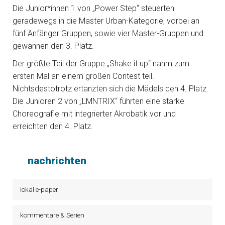
Die Junior*innen 1 von „Power Step“ steuerten
geradewegs in die Master Urban-Kategorie, vorbei an
fünf Anfänger Gruppen, sowie vier Master-Gruppen und
gewannen den 3. Platz.
Der größte Teil der Gruppe „Shake it up“ nahm zum
ersten Mal an einem großen Contest teil.
Nichtsdestotrotz ertanzten sich die Mädels den 4. Platz.
Die Junioren 2 von „LMNTRIX“ führten eine starke
Choreografie mit integrierter Akrobatik vor und
erreichten den 4. Platz.
nachrichten
lokal e-paper
kommentare & Serien