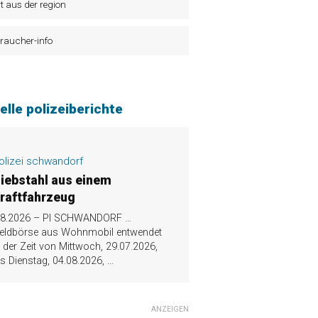
t aus der region
raucher-info
elle polizeiberichte
olizei schwandorf
iebstahl aus einem
raftfahrzeug
.8.2026 – PI SCHWANDORF …
eldbörse aus Wohnmobil entwendet
n der Zeit von Mittwoch, 29.07.2026,
is Dienstag, 04.08.2026,
...
ANZEIGEN