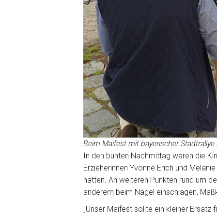
Beim Maifest mit bayerischer Stadtrally
In den bunten Nachmittag waren die Kin
Erzieherinnen Yvonne Erich und Melani
hatten. An weiteren Punkten rund um den
anderem beim Nägel einschlagen, Maßk
„Unser Maifest sollte ein kleiner Ersatz 