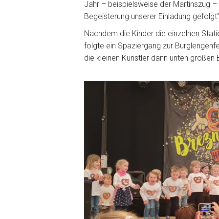
Jahr – beispielsweise der Martinszug – s
Begeisterung unserer Einladung gefolgt“
Nachdem die Kinder die einzelnen Statio
folgte ein Spaziergang zur Burglengenfe
die kleinen Künstler dann unten großen B