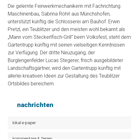
Die gelernte Feinwerkmechanikerin mit Fachrichtung
Maschinenbau, Sabrina Röhrl aus Münchshofen,
unterstützt künftig die Schlosserei am Bauhof. Erwin
Pretzl, ein Teublitzer und den meisten wohl bekannt als
„Mann vom Steckerlfisch-Grill“ beim Volksfest, steht dem
Gartentrupp künftig mit seinen vielseitigen Kenntnissen
zur Verfügung. Der dritte Neuzugang, der
Burglengenfelder Lucas Stegerer, frisch ausgebildeter
Landschaftsgärtner, wird den Gartentrupp künftig mit
allerlei kreativen Ideen zur Gestaltung des Teublitzer
Ortsbildes bereichern.
nachrichten
lokal e-paper
kommentare & Serien