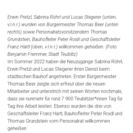
Erwin Pretzl, Sabrina Röhrl und Lucas Stegerer (unten,
v.l.n.r.) wurden von Bürgermeister Thomas Beer (unten
rechts) sowie Personalratsvorsitzendem Thomas
Grundstein, Bauhofleiter Peter Roidl und Geschäftsleiter
Franz Härtl (oben, v.l.n.r.) willkommen geheißen. (Foto:
Benjamin Fremmer, Stadt Teublitz)
Im Sommer 2022 haben die Neuzugänge Sabrina Röhrl,
Erwin Pretzl und Lucas Stegerer ihren Dienst beim
städtischen Bauhof angetreten. Erster Bürgermeister
Thomas Beer zeigte sich erfreut über die neuen
Mitarbeiter und unterstrich mit seinen Worten nochmals,
dass sie nunmehr für rund 7.900 Teublitzer*innen Tag für
Tag ihre Arbeit leisten. Ebenso wurden die drei von
Geschäftsleiter Franz Härtl, Bauhofleiter Peter Roidl und
Thomas Grundstein vom Personalrat willkommen
geheißen.