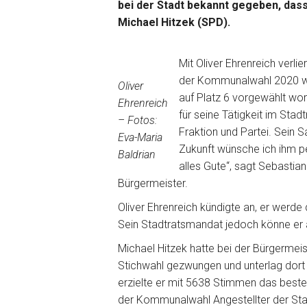
bei der Stadt bekannt gegeben, dass
Michael Hitzek (SPD).
Mit Oliver Ehrenreich verli
der Kommunalwahl 2020 war
Oliver
auf Platz 6 vorgewählt wor
Ehrenreich
für seine Tätigkeit im Stadt
– Fotos:
Fraktion und Partei. Sein 
Eva-Maria
Zukunft wünsche ich ihm p
Baldrian
alles Gute“, sagt Sebastia
Bürgermeister.
Oliver Ehrenreich kündigte an, er werde
Sein Stadtratsmandat jedoch könne er 
Michael Hitzek hatte bei der Bürgerme
Stichwahl gezwungen und unterlag dort 
erzielte er mit 5638 Stimmen das beste
der Kommunalwahl Angestellter der Stad