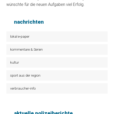
wünschte für die neuen Aufgaben viel Erfolg.
nachrichten
lokal e-paper
kommentare & Serien
kultur
sport aus der region
verbraucher-info
aktuelle polizeiberichte