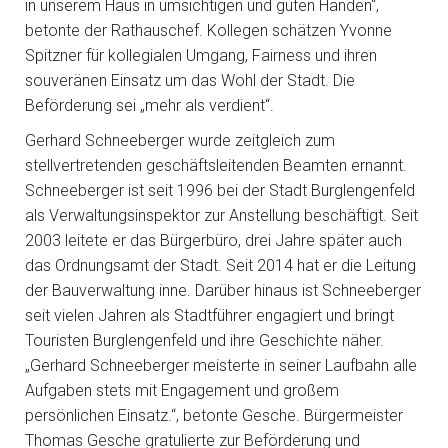
in unserem Haus in umsichtigen und guten Händen“,
betonte der Rathauschef. Kollegen schätzen Yvonne
Spitzner für kollegialen Umgang, Fairness und ihren
souveränen Einsatz um das Wohl der Stadt. Die
Beförderung sei „mehr als verdient“.
Gerhard Schneeberger wurde zeitgleich zum
stellvertretenden geschäftsleitenden Beamten ernannt.
Schneeberger ist seit 1996 bei der Stadt Burglengenfeld
als Verwaltungsinspektor zur Anstellung beschäftigt. Seit
2003 leitete er das Bürgerbüro, drei Jahre später auch
das Ordnungsamt der Stadt. Seit 2014 hat er die Leitung
der Bauverwaltung inne. Darüber hinaus ist Schneeberger
seit vielen Jahren als Stadtführer engagiert und bringt
Touristen Burglengenfeld und ihre Geschichte näher.
„Gerhard Schneeberger meisterte in seiner Laufbahn alle
Aufgaben stets mit Engagement und großem
persönlichen Einsatz.“, betonte Gesche. Bürgermeister
Thomas Gesche gratulierte zur Beförderung und