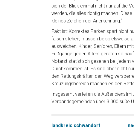
sich der Blick einmal nicht nur auf die 
werden, die alles richtig machen. Dies
kleines Zeichen der Anerkennung.“
Fakt ist: Korrektes Parken spart nicht n
falsch stehen, müssen beispielsweise 
ausweichen. Kinder, Senioren, Eltern m
Fußgänger jeden Alters geraten so häuf
Notarzt statistisch gesehen bei jedem vi
Durchkommen ist. Es sind aber nicht nu
den Rettungskräften den Weg versperre
Kreuzungsbereich machen es den Rette
Insgesamt verteilen die Außendienstmit
Verbandsgemeinden über 3.000 süße Üb
landkreis schwandorf
na