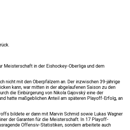
rück.
zur Meisterschaft in der Eishockey-Oberliga und dem
ch nicht mit den Oberpfälzern an. Der inzwischen 39-jährige
licken kann, war mitten in der abgelaufenen Saison zu den
rch die Einbürgerung von Nikola Gajovský eine der
und hatte maßgeblichen Anteil am späteren Playoff-Erfolg, an
layoffs bildete er dann mit Marvin Schmid sowie Lukas Wagner
ner der Garanten für die Meisterschaft. In 17 Playoff-
usragende Offensiv-Statistiken, sondern arbeitete auch