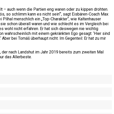
lt – auch wenn die Partien eng waren oder zu kippen drohten.
ös, so schlimm kann es nicht sein‘“, sagt Eisbären-Coach Max
Plíhal menschlich ein „Top-Charakter“, wie Kaltenhauser
 sie schon überall waren und wie schlecht es im Vergleich bei
es wohl nicht erfahren. Er hat sich deswegen nie wichtig
on wahrscheinlich mit einem gekränkten Ego gesagt: ‘Hier sind
.‘ Aber bei Tomáš überhaupt nicht. Im Gegenteil: Er hat zu mir
, der nach Landshut im Jahr 2019 bereits zum zweiten Mal
ur das Allerbeste.