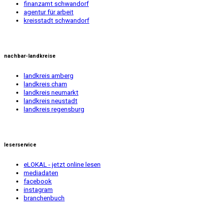
finanzamt schwandorf
agentur für arbeit
kreisstadt schwandorf
nachbar-landkreise
landkreis amberg
landkreis cham
landkreis neumarkt
landkreis neustadt
landkreis regensburg
leserservice
eLOKAL - jetzt online lesen
mediadaten
facebook
instagram
branchenbuch