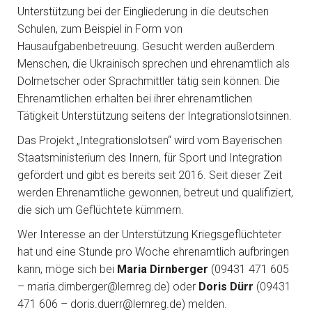
Unterstützung bei der Eingliederung in die deutschen
Schulen, zum Beispiel in Form von
Hausaufgabenbetreuung. Gesucht werden außerdem
Menschen, die Ukrainisch sprechen und ehrenamtlich als
Dolmetscher oder Sprachmittler tätig sein können. Die
Ehrenamtlichen erhalten bei ihrer ehrenamtlichen
Tätigkeit Unterstützung seitens der Integrationslotsinnen.
Das Projekt „Integrationslotsen“ wird vom Bayerischen
Staatsministerium des Innern, für Sport und Integration
gefördert und gibt es bereits seit 2016. Seit dieser Zeit
werden Ehrenamtliche gewonnen, betreut und qualifiziert,
die sich um Geflüchtete kümmern.
Wer Interesse an der Unterstützung Kriegsgeflüchteter
hat und eine Stunde pro Woche ehrenamtlich aufbringen
kann, möge sich bei
Maria Dirnberger
(09431 471 605
– maria.dirnberger@lernreg.de) oder
Doris Dürr
(09431
471 606 – doris.duerr@lernreg.de) melden.