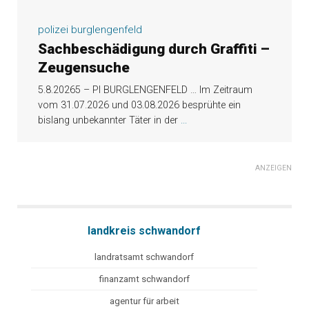
polizei burglengenfeld
Sachbeschädigung durch Graffiti –
Zeugensuche
5.8.20265 – PI BURGLENGENFELD … Im Zeitraum
vom 31.07.2026 und 03.08.2026 besprühte ein
bislang unbekannter Täter in der
...
ANZEIGEN
landkreis schwandorf
landratsamt schwandorf
finanzamt schwandorf
agentur für arbeit