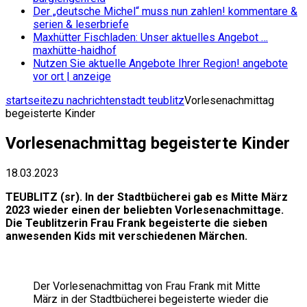
Der „deutsche Michel“ muss nun zahlen!
kommentare &
serien & leserbriefe
Maxhütter Fischladen: Unser aktuelles Angebot …
maxhütte-haidhof
Nutzen Sie aktuelle Angebote Ihrer Region!
angebote
vor ort | anzeige
startseite
zu nachrichten
stadt teublitz
Vorlesenachmittag
begeisterte Kinder
Vorlesenachmittag begeisterte Kinder
18.03.2023
TEUBLITZ (sr). In der Stadtbücherei gab es Mitte März
2023 wieder einen der beliebten Vorlesenachmittage.
Die Teublitzerin Frau Frank begeisterte die sieben
anwesenden Kids mit verschiedenen Märchen.
Der Vorlesenachmittag von Frau Frank mit Mitte
März in der Stadtbücherei begeisterte wieder die