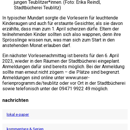
jungen Teublitzer*innen. (Foto: Erika Reindl,
Stadtbücherei Teublitz)
In typischer Mundart sorgte die Vorleserin für leuchtende
Kinderaugen und auch für erstaunte Gesichter, als sie davon
erzählte, dass man zum 1. April scherzen dürfe. Eltern der
teilnehmenden Kinder sollten sich also wappnen, denn ihre
Sprösslinge wissen nun, was man sich zum Start in den
anstehenden Monat erlauben darf.
Ein nächster Vorlesenachmittag ist bereits für den 6. April
2023, wieder in den Räumen der Stadtbücherei eingeplant.
Anmeldungen dafür sind bereits möglich. Bei der Anmeldung
sollte man erneut nicht zögern – die Plätze sind begrenzt.
Anmeldungen sind online unter www.unser-
ferienprogramm.de/teublitz oder vor Ort in der Stadtbücherei
sowie telefonisch unter der 09471 9922 49 möglich.
nachrichten
lokal e-paper
kommentare & Serien