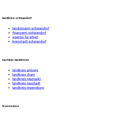
landkreis schwandorf
landratsamt schwandorf
finanzamt schwandorf
agentur für arbeit
kreisstadt schwandorf
nachbar-landkreise
landkreis amberg
landkreis cham
landkreis neumarkt
landkreis neustadt
landkreis regensburg
leserservice