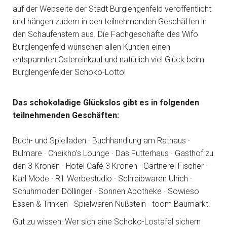
auf der Webseite der Stadt Burglengenfeld veröffentlicht
und hängen zudem in den teilnehmenden Geschäften in
den Schaufenstern aus. Die Fachgeschäfte des Wifo
Burglengenfeld wünschen allen Kunden einen
entspannten Ostereinkauf und natürlich viel Glück beim
Burglengenfelder Schoko-Lotto!
Das schokoladige Glückslos gibt es in folgenden
teilnehmenden Geschäften:
Buch- und Spielladen · Buchhandlung am Rathaus ·
Bulmare · Cheikho’s Lounge · Das Futterhaus · Gasthof zu
den 3 Kronen · Hotel Café 3 Kronen · Gärtnerei Fischer ·
Karl Mode · R1 Werbestudio · Schreibwaren Ulrich ·
Schuhmoden Döllinger · Sonnen Apotheke · Sowieso
Essen & Trinken · Spielwaren Nußstein · toom Baumarkt.
Gut zu wissen: Wer sich eine Schoko-Lostafel sichern