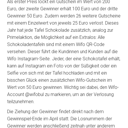
Als erster Preis lockt ein Gutschein im Wert von 200
Euro, der zweite Gewinner erhält 100 Euro und der dritte
Gewinner 50 Euro. Zudem werden 26 weitere Gutscheine
mit einem Einzelwert von jeweils 25 Euro verlost. Dieses
Jahr hat jede Tafel Schokolade zusätzlich, analog zur
Primelaktion, die Möglichkeit auf ein Extralos: Alle
Schokoladentafeln sind mit einem Wifo QR-Code
versehen. Dieser führt die Kundinnen und Kunden auf die
Wifo Instagram-Seite. Jeder, der eine Schokotafel erhält,
kann auf Instagram ein Foto von der Süßigkeit oder ein
Selfie von sich mit der Tafel hochladen und mit ein
bisschen Glück einen zusätzlichen Wifo-Gutschein im
Wert von 50 Euro gewinnen. Wichtig sei dabei, den Wifo-
Account @wifobul zu markieren, um an der Verlosung
teilzunehmen.
Die Ziehung der Gewinner findet direkt nach dem
Gewinnspiel-Ende im April statt. Die Losnummern der
Gewinner werden anschließend zeitnah unter anderem