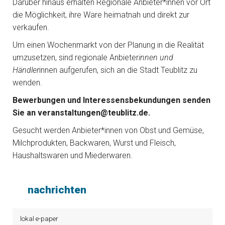
Darüber hinaus erhalten Regionale Anbieter*innen vor Ort
die Möglichkeit, ihre Ware heimatnah und direkt zur
verkaufen.
Um einen Wochenmarkt von der Planung in die Realität
umzusetzen, sind regionale Anbieter
innen und
Händler
innen aufgerufen, sich an die Stadt Teublitz zu
wenden.
Bewerbungen und Interessensbekundungen senden
Sie an veranstaltungen@teublitz.de.
Gesucht werden Anbieter*innen von Obst und Gemüse,
Milchprodukten, Backwaren, Wurst und Fleisch,
Haushaltswaren und Miederwaren.
nachrichten
lokal e-paper