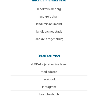
nachbar-landkreise
landkreis amberg
landkreis cham
landkreis neumarkt
landkreis neustadt
landkreis regensburg
leserservice
eLOKAL - jetzt online lesen
mediadaten
facebook
instagram
branchenbuch