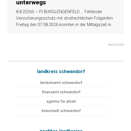
unterwegs
8.8.20265 – PI BURGLENGENFELD … Fehlender
Versicherungsschutz mit strafrechtlichen FolgenAm
Freitag den 07.08.2026 konnten in der Mittagszeit in
...
ANZEIGEN
landkreis schwandorf
landratsamt schwandorf
finanzamt schwandorf
agentur für arbeit
kreisstadt schwandorf