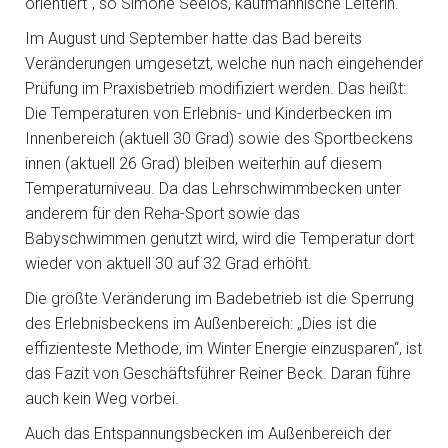
orientiert“, so Simone Seelos, kaufmännische Leiterin.
Im August und September hatte das Bad bereits
Veränderungen umgesetzt, welche nun nach eingehender
Prüfung im Praxisbetrieb modifiziert werden. Das heißt:
Die Temperaturen von Erlebnis- und Kinderbecken im
Innenbereich (aktuell 30 Grad) sowie des Sportbeckens
innen (aktuell 26 Grad) bleiben weiterhin auf diesem
Temperaturniveau. Da das Lehrschwimmbecken unter
anderem für den Reha-Sport sowie das
Babyschwimmen genutzt wird, wird die Temperatur dort
wieder von aktuell 30 auf 32 Grad erhöht.
Die größte Veränderung im Badebetrieb ist die Sperrung
des Erlebnisbeckens im Außenbereich: „Dies ist die
effizienteste Methode, im Winter Energie einzusparen“, ist
das Fazit von Geschäftsführer Reiner Beck. Daran führe
auch kein Weg vorbei.
Auch das Entspannungsbecken im Außenbereich der