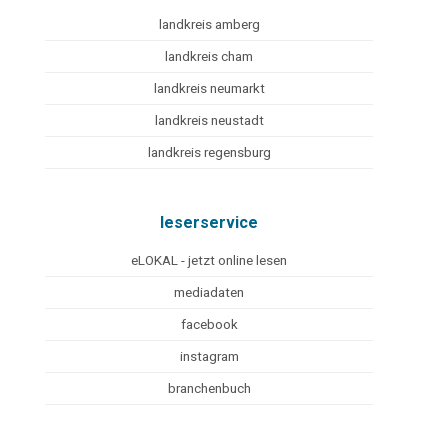
landkreis amberg
landkreis cham
landkreis neumarkt
landkreis neustadt
landkreis regensburg
leserservice
eLOKAL - jetzt online lesen
mediadaten
facebook
instagram
branchenbuch