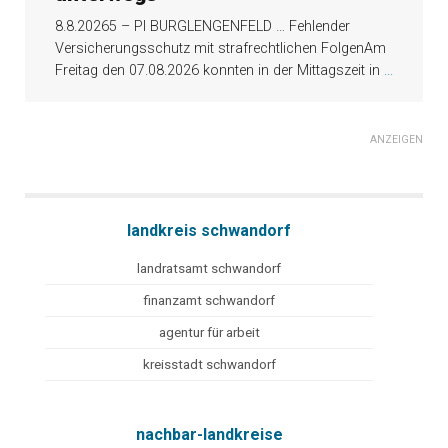
8.8.20265 – PI BURGLENGENFELD … Fehlender
Versicherungsschutz mit strafrechtlichen FolgenAm
Freitag den 07.08.2026 konnten in der Mittagszeit in
...
ANZEIGEN
landkreis schwandorf
landratsamt schwandorf
finanzamt schwandorf
agentur für arbeit
kreisstadt schwandorf
nachbar-landkreise