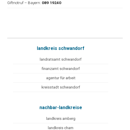
Giftnotruf – Bayern:
089 19240
landkreis schwandorf
landratsamt schwandorf
finanzamt schwandorf
agentur für arbeit
kreisstadt schwandorf
nachbar-landkreise
landkreis amberg
landkreis cham