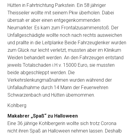
Hütten in Fahrtrichtung Parkstein. Ein 58 jähriger
Theisseiler wollte mit seinem Pkw überholen. Dabei
übersah er aber einen entgegenkommenden
Neumarkter. Es kam zum Frontalzusammenstoß. Der
Unfallgeschädigte wollte noch nach rechts ausweichen
und prallte in die Leitplanke Beide Fahrzeuglenker wurden
zum Glück nur leicht verletzt, mussten aber im Klinikum
Weiden behandelt werden. An den Fahrzeugen entstand
jeweils Totalschaden i.H.v. 15000 Euro, sie mussten
beide abgeschleppt werden. Die
Verkehrslenkungmaßnahmen wurden während der
Unfallaufnahme durch 14 Mann der Feuerwehren
Schwarzenbach und Hütten übernommen.
Kohlberg
Makabrer „Spaß“ zu Halloween
Eine 36 jährige Kohlbergerin wollte sich trotz Corona
nicht ihren Spaß an Halloween nehmen lassen. Deshalb