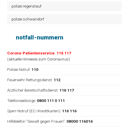
polizei regenstauf
polizei schwandorf
notfall-nummern
Corona-Patientenservice: 116 117
(
aktuelle Hinweise zum Coronavirus
)
Polizei Notruf:
110
Feuerwehr Rettungsdienst:
112
Ärztlicher Bereitschaftsdienst:
116 117
Telefonseelsorge:
0800 111 0 111
Sperr-Notruf (EC-/Kreditkarten):
116 116
Hilfetelefon “Gewalt gegen Frauen”:
08000 116016