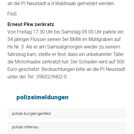
an die PI Neustadt a.d.Waldnaab gemeldet werden.
Floß
Erneut Pkw zerkratz
Von Freitag 17.30 Uhr bis Samstag 09.00 Uhr parkte ein
54 jähriger Flosser seinen 3er BMW im Mühlgraben auf
Hs.Nr. 3. Als er am Samsatgmorgen wieder zu seinem
fahrzeug kam, stellte er fest, dass ein unbekannter Täter
die Motorhaube zerkratzt hat. Der Schaden wird auf 500
Euro geschätzt. Beobachtungen bitte an die PI Neustadt
unter der Tel.: 09602/9402-0.
polizeimeldungen
polizei burglengenfeld
polizei nittenau