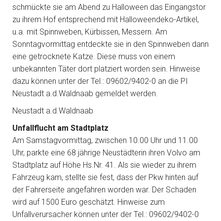
schmückte sie am Abend zu Halloween das Eingangstor
zu ihrem Hof entsprechend mit Halloweendeko-Artikel,
u.a. mit Spinnweben, Kürbissen, Messern. Am
Sonntagvormittag entdeckte sie in den Spinnweben dann
eine getrocknete Katze. Diese muss von einem
unbekannten Täter dort platziert worden sein. Hinweise
dazu können unter der Tel.: 09602/9402-0 an die PI
Neustadt a.d.Waldnaab gemeldet werden.
Neustadt a.d.Waldnaab
Unfallflucht am Stadtplatz
Am Samstagvormittag, zwischen 10.00 Uhr und 11.00
Uhr, parkte eine 68 jährige Neustädterin ihren Volvo am
Stadtplatz auf Höhe Hs.Nr. 41. Als sie wieder zu ihrem
Fahrzeug kam, stellte sie fest, dass der Pkw hinten auf
der Fahrerseite angefahren worden war. Der Schaden
wird auf 1500 Euro geschätzt. Hinweise zum
Unfallverursacher können unter der Tel.: 09602/9402-0