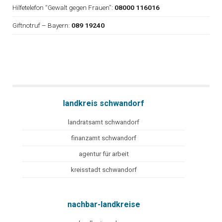
Hilfetelefon “Gewalt gegen Frauen”:
08000 116016
Giftnotruf – Bayern:
089 19240
landkreis schwandorf
landratsamt schwandorf
finanzamt schwandorf
agentur für arbeit
kreisstadt schwandorf
nachbar-landkreise