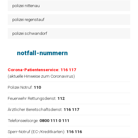
polizei nittenau
polizei regenstauf
polizei schwandorf
notfall-nummern
Corona-Patientenservice: 116 117
(
aktuelle Hinweise zum Coronavirus
)
Polizei Notruf:
110
Feuerwehr Rettungsdienst:
112
Ärztlicher Bereitschaftsdienst:
116 117
Telefonseelsorge:
0800 111 0 111
Sperr-Notruf (EC-/Kreditkarten):
116 116