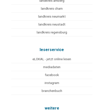
landkreis amberg
landkreis cham
landkreis neumarkt
landkreis neustadt
landkreis regensburg
leserservice
eLOKAL - jetzt online lesen
mediadaten
facebook
instagram
branchenbuch
weitere