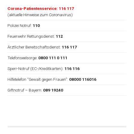
Corona-Patientenservice: 116 117
(
aktuelle Hinweise zum Coronavirus
)
Polizei Notruf:
110
Feuerwehr Rettungsdienst:
112
Ärztlicher Bereitschaftsdienst:
116 117
Telefonseelsorge:
0800 111 0 111
Sperr-Notruf (EC-/Kreditkarten):
116 116
Hilfetelefon “Gewalt gegen Frauen”:
08000 116016
Giftnotruf – Bayern:
089 19240