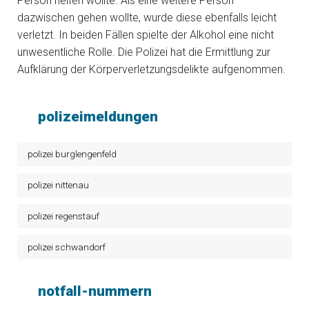
Person helfen wollte. Als eine weitere Person
dazwischen gehen wollte, wurde diese ebenfalls leicht
verletzt. In beiden Fällen spielte der Alkohol eine nicht
unwesentliche Rolle. Die Polizei hat die Ermittlung zur
Aufklärung der Körperverletzungsdelikte aufgenommen.
polizeimeldungen
polizei burglengenfeld
polizei nittenau
polizei regenstauf
polizei schwandorf
notfall-nummern