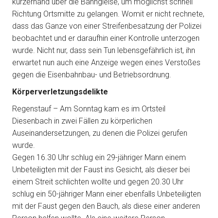
kurzerhand über die Bahngleise, um möglichst schnell
Richtung Ortsmitte zu gelangen. Womit er nicht rechnete,
dass das Ganze von einer Streifenbesatzung der Polizei
beobachtet und er daraufhin einer Kontrolle unterzogen
wurde. Nicht nur, dass sein Tun lebensgefährlich ist, ihn
erwartet nun auch eine Anzeige wegen eines Verstoßes
gegen die Eisenbahnbau- und Betriebsordnung.
Körperverletzungsdelikte
Regenstauf – Am Sonntag kam es im Ortsteil
Diesenbach in zwei Fällen zu körperlichen
Auseinandersetzungen, zu denen die Polizei gerufen
wurde.
Gegen 16.30 Uhr schlug ein 29-jähriger Mann einem
Unbeteiligten mit der Faust ins Gesicht, als dieser bei
einem Streit schlichten wollte und gegen 20.30 Uhr
schlug ein 50-jähriger Mann einer ebenfalls Unbeteiligten
mit der Faust gegen den Bauch, als diese einer anderen