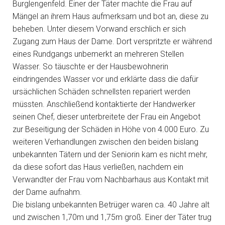
Burglengenfeld. Einer der Täter machte die Frau auf
Mängel an ihrem Haus aufmerksam und bot an, diese zu
beheben. Unter diesem Vorwand erschlich er sich
Zugang zum Haus der Dame. Dort verspritzte er während
eines Rundgangs unbemerkt an mehreren Stellen
Wasser. So täuschte er der Hausbewohnerin
eindringendes Wasser vor und erklärte dass die dafür
ursächlichen Schäden schnellsten repariert werden
müssten. Anschließend kontaktierte der Handwerker
seinen Chef, dieser unterbreitete der Frau ein Angebot
zur Beseitigung der Schäden in Höhe von 4.000 Euro. Zu
weiteren Verhandlungen zwischen den beiden bislang
unbekannten Tätern und der Seniorin kam es nicht mehr,
da diese sofort das Haus verließen, nachdem ein
Verwandter der Frau vom Nachbarhaus aus Kontakt mit
der Dame aufnahm.
Die bislang unbekannten Betrüger waren ca. 40 Jahre alt
und zwischen 1,70m und 1,75m groß. Einer der Täter trug