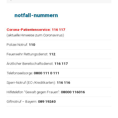
notfall-nummern
Corona-Patientenservice: 116 117
(
aktuelle Hinweise zum Coronavirus
)
Polizei Notruf:
110
Feuerwehr Rettungsdienst:
112
Ärztlicher Bereitschaftsdienst:
116 117
Telefonseelsorge:
0800 111 0 111
Sperr-Notruf (EC-/Kreditkarten):
116 116
Hilfetelefon “Gewalt gegen Frauen”:
08000 116016
Giftnotruf – Bayern:
089 19240