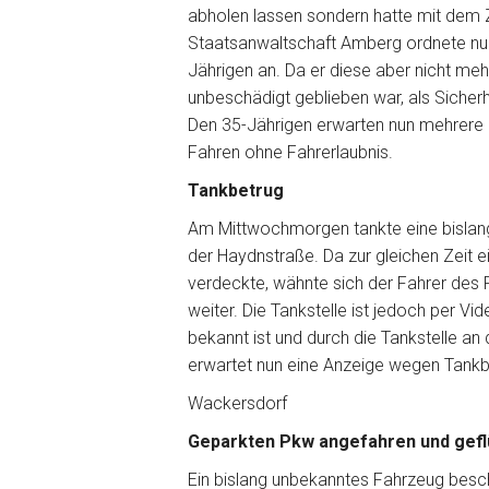
abholen lassen sondern hatte mit dem Z
Staatsanwaltschaft Amberg ordnete nun
Jährigen an. Da er diese aber nicht meh
unbeschädigt geblieben war, als Sicherh
Den 35-Jährigen erwarten nun mehrere S
Fahren ohne Fahrerlaubnis.
Tankbetrug
Am Mittwochmorgen tankte eine bislang
der Haydnstraße. Da zur gleichen Zeit e
verdeckte, wähnte sich der Fahrer des
weiter. Die Tankstelle ist jedoch per 
bekannt ist und durch die Tankstelle an
erwartet nun eine Anzeige wegen Tankb
Wackersdorf
Geparkten Pkw angefahren und gefl
Ein bislang unbekanntes Fahrzeug besc