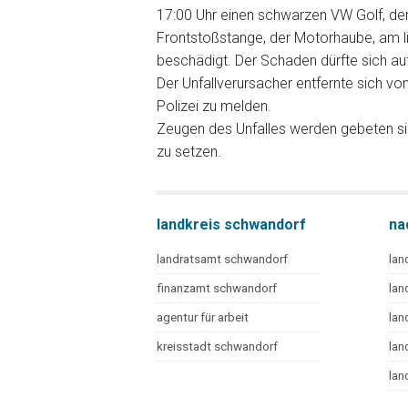
17:00 Uhr einen schwarzen VW Golf, der
Frontstoßstange, der Motorhaube, am li
beschädigt. Der Schaden dürfte sich au
Der Unfallverursacher entfernte sich von
Polizei zu melden.
Zeugen des Unfalles werden gebeten sic
zu setzen.
landkreis schwandorf
na
landratsamt schwandorf
lan
finanzamt schwandorf
lan
agentur für arbeit
lan
kreisstadt schwandorf
lan
lan