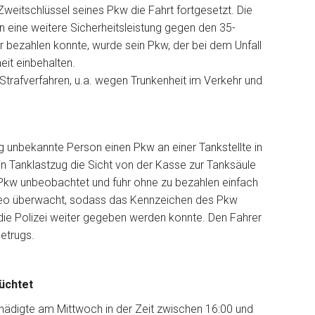
weitschlüssel seines Pkw die Fahrt fortgesetzt. Die
 eine weitere Sicherheitsleistung gegen den 35-
r bezahlen konnte, wurde sein Pkw, der bei dem Unfall
eit einbehalten.
trafverfahren, u.a. wegen Trunkenheit im Verkehr und
 unbekannte Person einen Pkw an einer Tankstellte in
in Tanklastzug die Sicht von der Kasse zur Tanksäule
 Pkw unbeobachtet und fuhr ohne zu bezahlen einfach
Video überwacht, sodass das Kennzeichen des Pkw
 die Polizei weiter gegeben werden konnte. Den Fahrer
etrugs.
üchtet
hädigte am Mittwoch in der Zeit zwischen 16:00 und