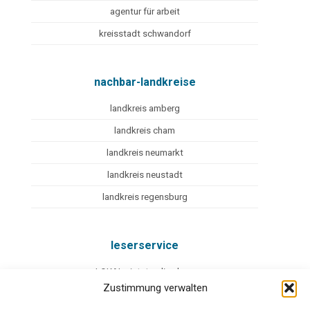
agentur für arbeit
kreisstadt schwandorf
nachbar-landkreise
landkreis amberg
landkreis cham
landkreis neumarkt
landkreis neustadt
landkreis regensburg
leserservice
eLOKAL - jetzt online lesen
Zustimmung verwalten
mediadaten