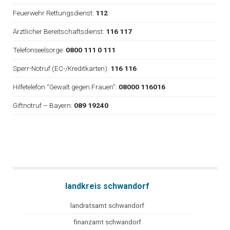
Feuerwehr Rettungsdienst:
112
Ärztlicher Bereitschaftsdienst:
116 117
Telefonseelsorge:
0800 111 0 111
Sperr-Notruf (EC-/Kreditkarten):
116 116
Hilfetelefon “Gewalt gegen Frauen”:
08000 116016
Giftnotruf – Bayern:
089 19240
landkreis schwandorf
landratsamt schwandorf
finanzamt schwandorf