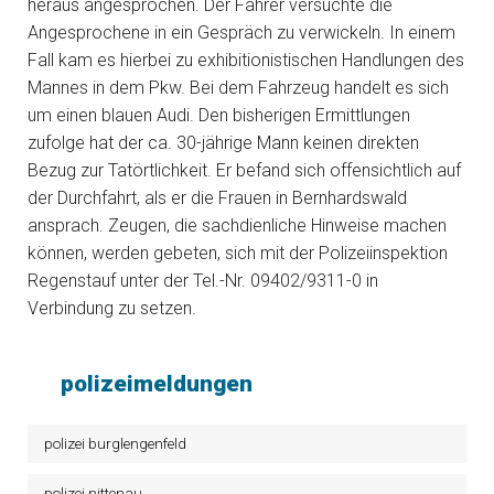
heraus angesprochen. Der Fahrer versuchte die
Angesprochene in ein Gespräch zu verwickeln. In einem
Fall kam es hierbei zu exhibitionistischen Handlungen des
Mannes in dem Pkw. Bei dem Fahrzeug handelt es sich
um einen blauen Audi. Den bisherigen Ermittlungen
zufolge hat der ca. 30-jährige Mann keinen direkten
Bezug zur Tatörtlichkeit. Er befand sich offensichtlich auf
der Durchfahrt, als er die Frauen in Bernhardswald
ansprach. Zeugen, die sachdienliche Hinweise machen
können, werden gebeten, sich mit der Polizeiinspektion
Regenstauf unter der Tel.-Nr. 09402/9311-0 in
Verbindung zu setzen.
polizeimeldungen
polizei burglengenfeld
polizei nittenau