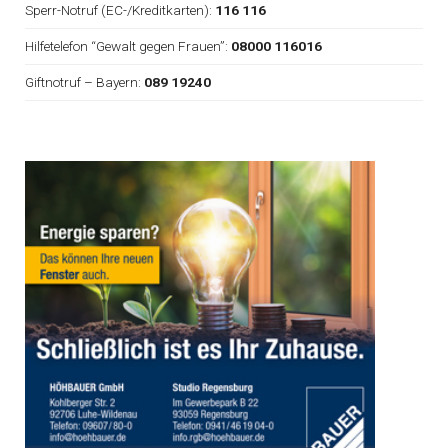
Sperr-Notruf (EC-/Kreditkarten):
116 116
Hilfetelefon “Gewalt gegen Frauen”:
08000 116016
Giftnotruf – Bayern:
089 19240