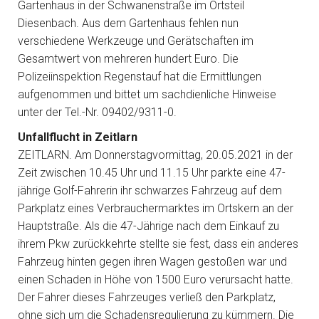
Gartenhaus in der Schwanenstraße im Ortsteil
Diesenbach. Aus dem Gartenhaus fehlen nun
verschiedene Werkzeuge und Gerätschaften im
Gesamtwert von mehreren hundert Euro. Die
Polizeiinspektion Regenstauf hat die Ermittlungen
aufgenommen und bittet um sachdienliche Hinweise
unter der Tel.-Nr. 09402/9311-0.
Unfallflucht in Zeitlarn
ZEITLARN. Am Donnerstagvormittag, 20.05.2021 in der
Zeit zwischen 10.45 Uhr und 11.15 Uhr parkte eine 47-
jährige Golf-Fahrerin ihr schwarzes Fahrzeug auf dem
Parkplatz eines Verbrauchermarktes im Ortskern an der
Hauptstraße. Als die 47-Jährige nach dem Einkauf zu
ihrem Pkw zurückkehrte stellte sie fest, dass ein anderes
Fahrzeug hinten gegen ihren Wagen gestoßen war und
einen Schaden in Höhe von 1500 Euro verursacht hatte.
Der Fahrer dieses Fahrzeuges verließ den Parkplatz,
ohne sich um die Schadensregulierung zu kümmern. Die