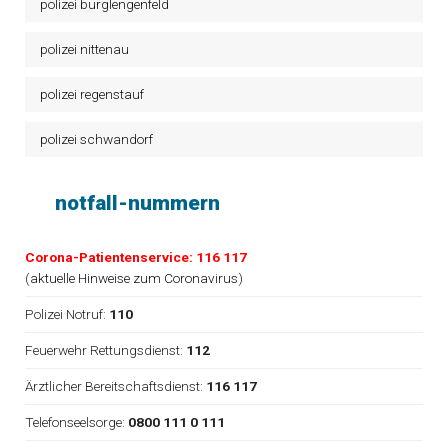
polizei burglengenfeld
polizei nittenau
polizei regenstauf
polizei schwandorf
notfall-nummern
Corona-Patientenservice: 116 117
(
aktuelle Hinweise zum Coronavirus
)
Polizei Notruf:
110
Feuerwehr Rettungsdienst:
112
Ärztlicher Bereitschaftsdienst:
116 117
Telefonseelsorge:
0800 111 0 111