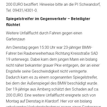
200 EURO beziffert. Hinweise bitte an die PI Schwandorf,
Tel. 09431/4301-0.
Spiegelstreifer im Gegenverkehr – Beteiligter
flüchtet
Weitere Unfallflucht durch Fahren gegen einen
Gartenzaun
Am Dienstag gegen 15:30 Uhr war 23-jähriger BMW-
Fahrer bei Rauberweiherhaus Richtung Kreisstraße SAD
19 unterwegs. Dabei kam dem jungen Mann ein bislang
nicht näher bekannter grauer Pkw entgegen, der an einer
Engstelle seine Geschwindigkeit nicht verringerte.
Dadurch kam es zu einem sogenannten Spiegelstreifer,
bei dem der Außenspiegel des BMW beschädigt wurde.
Der 19-jährige aus Amberg schätzt den Schaden auf ca.
200 EURO. Eine weitere Unfallflucht ereignete sich von
Montag auf Dienstag in Klardorf. Hier vor ein bislang