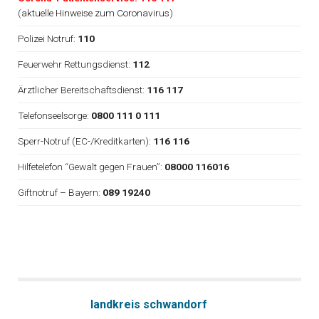
(
aktuelle Hinweise zum Coronavirus
)
Polizei Notruf:
110
Feuerwehr Rettungsdienst:
112
Ärztlicher Bereitschaftsdienst:
116 117
Telefonseelsorge:
0800 111 0 111
Sperr-Notruf (EC-/Kreditkarten):
116 116
Hilfetelefon “Gewalt gegen Frauen”:
08000 116016
Giftnotruf – Bayern:
089 19240
landkreis schwandorf