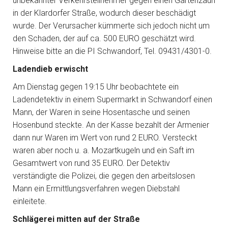
unbekannter Verkehrsteilnehmer gegen einen Gartenzaun
in der Klardorfer Straße, wodurch dieser beschädigt
wurde. Der Verursacher kümmerte sich jedoch nicht um
den Schaden, der auf ca. 500 EURO geschätzt wird.
Hinweise bitte an die PI Schwandorf, Tel. 09431/4301-0.
Ladendieb erwischt
Am Dienstag gegen 19:15 Uhr beobachtete ein
Ladendetektiv in einem Supermarkt in Schwandorf einen
Mann, der Waren in seine Hosentasche und seinen
Hosenbund steckte. An der Kasse bezahlt der Armenier
dann nur Waren im Wert von rund 2 EURO. Versteckt
waren aber noch u. a. Mozartkugeln und ein Saft im
Gesamtwert von rund 35 EURO. Der Detektiv
verständigte die Polizei, die gegen den arbeitslosen
Mann ein Ermittlungsverfahren wegen Diebstahl
einleitete.
Schlägerei mitten auf der Straße