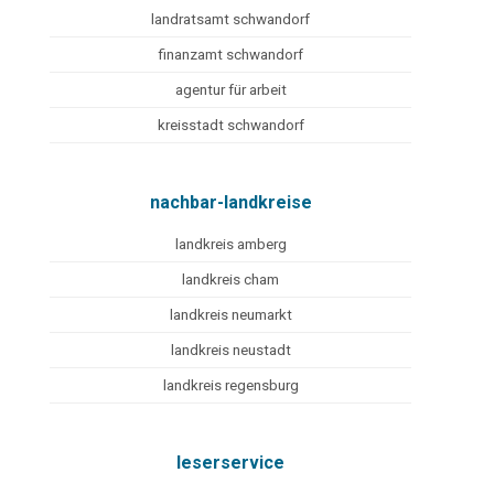
landratsamt schwandorf
finanzamt schwandorf
agentur für arbeit
kreisstadt schwandorf
nachbar-landkreise
landkreis amberg
landkreis cham
landkreis neumarkt
landkreis neustadt
landkreis regensburg
leserservice