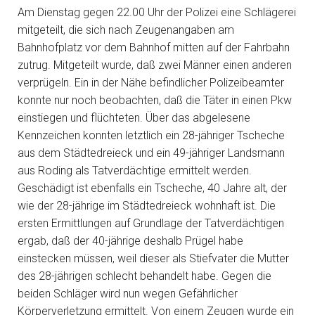
Am Dienstag gegen 22.00 Uhr der Polizei eine Schlägerei
mitgeteilt, die sich nach Zeugenangaben am
Bahnhofplatz vor dem Bahnhof mitten auf der Fahrbahn
zutrug. Mitgeteilt wurde, daß zwei Männer einen anderen
verprügeln. Ein in der Nähe befindlicher Polizeibeamter
konnte nur noch beobachten, daß die Täter in einen Pkw
einstiegen und flüchteten. Über das abgelesene
Kennzeichen konnten letztlich ein 28-jähriger Tscheche
aus dem Städtedreieck und ein 49-jähriger Landsmann
aus Roding als Tatverdächtige ermittelt werden.
Geschädigt ist ebenfalls ein Tscheche, 40 Jahre alt, der
wie der 28-jährige im Städtedreieck wohnhaft ist. Die
ersten Ermittlungen auf Grundlage der Tatverdächtigen
ergab, daß der 40-jährige deshalb Prügel habe
einstecken müssen, weil dieser als Stiefvater die Mutter
des 28-jährigen schlecht behandelt habe. Gegen die
beiden Schläger wird nun wegen Gefährlicher
Körperverletzung ermittelt. Von einem Zeugen wurde ein