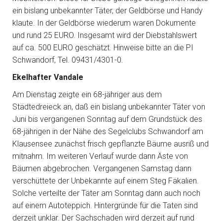
ein bislang unbekannter Täter, der Geldbörse und Handy
klaute. In der Geldbörse wiederum waren Dokumente
und rund 25 EURO. Insgesamt wird der Diebstahlswert
auf ca. 500 EURO geschätzt. Hinweise bitte an die PI
Schwandorf, Tel. 09431/4301-0.
Ekelhafter Vandale
Am Dienstag zeigte ein 68-jähriger aus dem
Städtedreieck an, daß ein bislang unbekannter Täter von
Juni bis vergangenen Sonntag auf dem Grundstück des
68-jährigen in der Nähe des Segelclubs Schwandorf am
Klausensee zunächst frisch gepflanzte Bäume ausriß und
mitnahm. Im weiteren Verlauf wurde dann Äste von
Bäumen abgebrochen. Vergangenen Samstag dann
verschüttete der Unbekannte auf einem Steg Fäkalien.
Solche verteilte der Täter am Sonntag dann auch noch
auf einem Autoteppich. Hintergründe für die Taten sind
derzeit unklar. Der Sachschaden wird derzeit auf rund