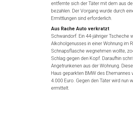
entfernte sich der Täter mit dem aus
bezahlen. Der Vorgang wurde durch ei
Ermittlungen sind erforderlich.
Aus Rache Auto verkratzt
Schwandorf. Ein 44-jähriger Tschech
Alkoholgenusses in einer Wohnung im Ri
Schnapsflasche wegnehmen wollte, zog 
Schlag gegen den Kopf. Daraufhin schr
Angetrunkenen aus der Wohnung. Dieser
Haus geparkten BMW des Ehemannes ver
4.000 Euro. Gegen den Täter wird nun
ermittelt.