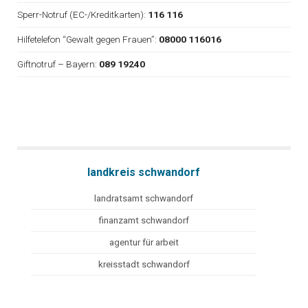
Sperr-Notruf (EC-/Kreditkarten):
116 116
Hilfetelefon “Gewalt gegen Frauen”:
08000 116016
Giftnotruf – Bayern:
089 19240
landkreis schwandorf
landratsamt schwandorf
finanzamt schwandorf
agentur für arbeit
kreisstadt schwandorf