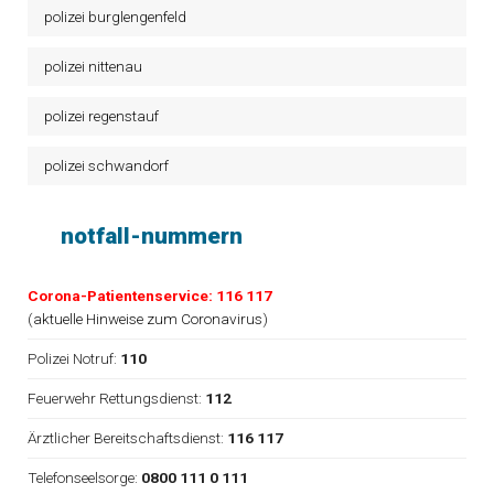
polizei burglengenfeld
polizei nittenau
polizei regenstauf
polizei schwandorf
notfall-nummern
Corona-Patientenservice: 116 117
(
aktuelle Hinweise zum Coronavirus
)
Polizei Notruf:
110
Feuerwehr Rettungsdienst:
112
Ärztlicher Bereitschaftsdienst:
116 117
Telefonseelsorge:
0800 111 0 111