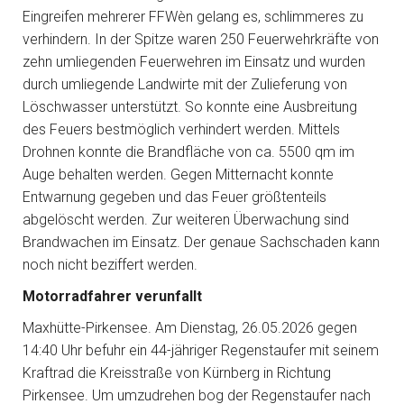
Eingreifen mehrerer FFWèn gelang es, schlimmeres zu
verhindern. In der Spitze waren 250 Feuerwehrkräfte von
zehn umliegenden Feuerwehren im Einsatz und wurden
durch umliegende Landwirte mit der Zulieferung von
Löschwasser unterstützt. So konnte eine Ausbreitung
des Feuers bestmöglich verhindert werden. Mittels
Drohnen konnte die Brandfläche von ca. 5500 qm im
Auge behalten werden. Gegen Mitternacht konnte
Entwarnung gegeben und das Feuer größtenteils
abgelöscht werden. Zur weiteren Überwachung sind
Brandwachen im Einsatz. Der genaue Sachschaden kann
noch nicht beziffert werden.
Motorradfahrer verunfallt
Maxhütte-Pirkensee. Am Dienstag, 26.05.2026 gegen
14:40 Uhr befuhr ein 44-jähriger Regenstaufer mit seinem
Kraftrad die Kreisstraße von Kürnberg in Richtung
Pirkensee. Um umzudrehen bog der Regenstaufer nach