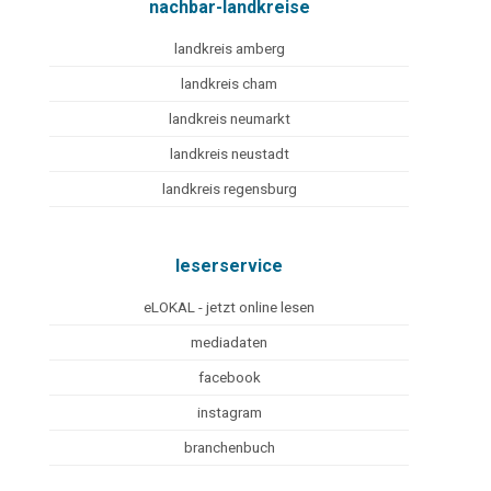
nachbar-landkreise
landkreis amberg
landkreis cham
landkreis neumarkt
landkreis neustadt
landkreis regensburg
leserservice
eLOKAL - jetzt online lesen
mediadaten
facebook
instagram
branchenbuch