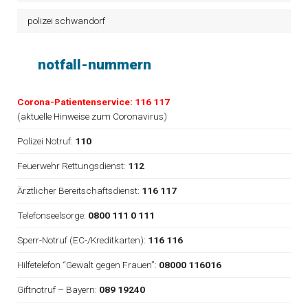
polizei schwandorf
notfall-nummern
Corona-Patientenservice: 116 117
(
aktuelle Hinweise zum Coronavirus
)
Polizei Notruf:
110
Feuerwehr Rettungsdienst:
112
Ärztlicher Bereitschaftsdienst:
116 117
Telefonseelsorge:
0800 111 0 111
Sperr-Notruf (EC-/Kreditkarten):
116 116
Hilfetelefon “Gewalt gegen Frauen”:
08000 116016
Giftnotruf – Bayern:
089 19240