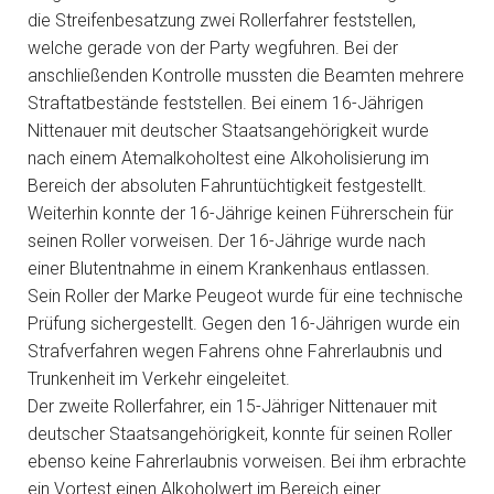
die Streifenbesatzung zwei Rollerfahrer feststellen,
welche gerade von der Party wegfuhren. Bei der
anschließenden Kontrolle mussten die Beamten mehrere
Straftatbestände feststellen. Bei einem 16-Jährigen
Nittenauer mit deutscher Staatsangehörigkeit wurde
nach einem Atemalkoholtest eine Alkoholisierung im
Bereich der absoluten Fahruntüchtigkeit festgestellt.
Weiterhin konnte der 16-Jährige keinen Führerschein für
seinen Roller vorweisen. Der 16-Jährige wurde nach
einer Blutentnahme in einem Krankenhaus entlassen.
Sein Roller der Marke Peugeot wurde für eine technische
Prüfung sichergestellt. Gegen den 16-Jährigen wurde ein
Strafverfahren wegen Fahrens ohne Fahrerlaubnis und
Trunkenheit im Verkehr eingeleitet.
Der zweite Rollerfahrer, ein 15-Jähriger Nittenauer mit
deutscher Staatsangehörigkeit, konnte für seinen Roller
ebenso keine Fahrerlaubnis vorweisen. Bei ihm erbrachte
ein Vortest einen Alkoholwert im Bereich einer