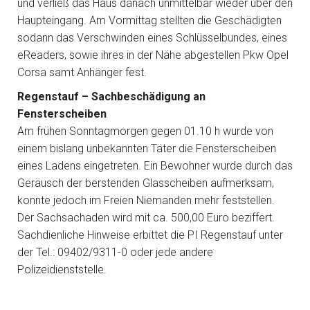
und verließ das Haus danach unmittelbar wieder über den
Haupteingang. Am Vormittag stellten die Geschädigten
sodann das Verschwinden eines Schlüsselbundes, eines
eReaders, sowie ihres in der Nähe abgestellen Pkw Opel
Corsa samt Anhänger fest.
Regenstauf – Sachbeschädigung an
Fensterscheiben
Am frühen Sonntagmorgen gegen 01.10 h wurde von
einem bislang unbekannten Täter die Fensterscheiben
eines Ladens eingetreten. Ein Bewohner wurde durch das
Geräusch der berstenden Glasscheiben aufmerksam,
konnte jedoch im Freien Niemanden mehr feststellen.
Der Sachsachaden wird mit ca. 500,00 Euro beziffert.
Sachdienliche Hinweise erbittet die PI Regenstauf unter
der Tel.: 09402/9311-0 oder jede andere
Polizeidienststelle.