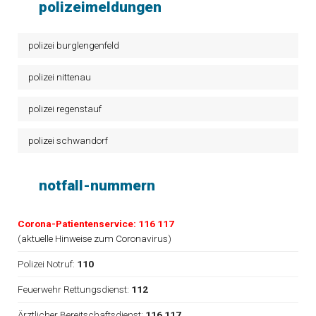
polizeimeldungen
polizei burglengenfeld
polizei nittenau
polizei regenstauf
polizei schwandorf
notfall-nummern
Corona-Patientenservice: 116 117
(
aktuelle Hinweise zum Coronavirus
)
Polizei Notruf:
110
Feuerwehr Rettungsdienst:
112
Ärztlicher Bereitschaftsdienst:
116 117