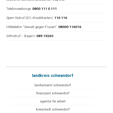
Telefonseelsorge:
0800 111 0 111
Sperr-Notruf (EC-/Kreditkarten):
116 116
Hilfetelefon “Gewalt gegen Frauen”:
08000 116016
Giftnotruf – Bayern:
089 19240
landkreis schwandorf
landratsamt schwandorf
finanzamt schwandorf
agentur für arbeit
kreisstadt schwandorf