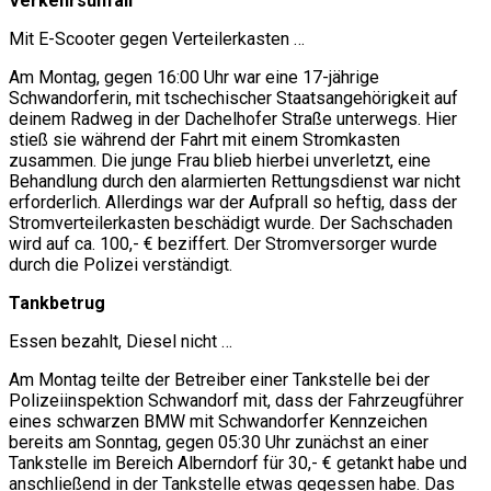
Verkehrsunfall
Mit E-Scooter gegen Verteilerkasten …
Am Montag, gegen 16:00 Uhr war eine 17-jährige
Schwandorferin, mit tschechischer Staatsangehörigkeit auf
deinem Radweg in der Dachelhofer Straße unterwegs. Hier
stieß sie während der Fahrt mit einem Stromkasten
zusammen. Die junge Frau blieb hierbei unverletzt, eine
Behandlung durch den alarmierten Rettungsdienst war nicht
erforderlich. Allerdings war der Aufprall so heftig, dass der
Stromverteilerkasten beschädigt wurde. Der Sachschaden
wird auf ca. 100,- € beziffert. Der Stromversorger wurde
durch die Polizei verständigt.
Tankbetrug
Essen bezahlt, Diesel nicht …
Am Montag teilte der Betreiber einer Tankstelle bei der
Polizeiinspektion Schwandorf mit, dass der Fahrzeugführer
eines schwarzen BMW mit Schwandorfer Kennzeichen
bereits am Sonntag, gegen 05:30 Uhr zunächst an einer
Tankstelle im Bereich Alberndorf für 30,- € getankt habe und
anschließend in der Tankstelle etwas gegessen habe. Das