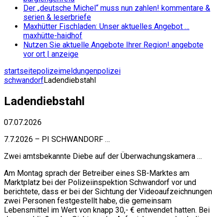
Der „deutsche Michel“ muss nun zahlen!
kommentare &
serien & leserbriefe
Maxhütter Fischladen: Unser aktuelles Angebot …
maxhütte-haidhof
Nutzen Sie aktuelle Angebote Ihrer Region!
angebote
vor ort | anzeige
startseite
polizeimeldungen
polizei
schwandorf
Ladendiebstahl
Ladendiebstahl
07.07.2026
7.7.2026 – PI SCHWANDORF …
Zwei amtsbekannte Diebe auf der Überwachungskamera …
Am Montag sprach der Betreiber eines SB-Marktes am
Marktplatz bei der Polizeiinspektion Schwandorf vor und
berichtete, dass er bei der Sichtung der Videoaufzeichnungen
zwei Personen festgestellt habe, die gemeinsam
Lebensmittel im Wert von knapp 30,- € entwendet hatten. Bei