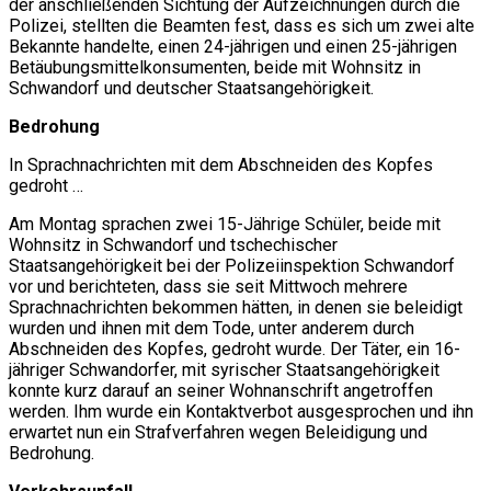
der anschließenden Sichtung der Aufzeichnungen durch die
Polizei, stellten die Beamten fest, dass es sich um zwei alte
Bekannte handelte, einen 24-jährigen und einen 25-jährigen
Betäubungsmittelkonsumenten, beide mit Wohnsitz in
Schwandorf und deutscher Staatsangehörigkeit.
Bedrohung
In Sprachnachrichten mit dem Abschneiden des Kopfes
gedroht …
Am Montag sprachen zwei 15-Jährige Schüler, beide mit
Wohnsitz in Schwandorf und tschechischer
Staatsangehörigkeit bei der Polizeiinspektion Schwandorf
vor und berichteten, dass sie seit Mittwoch mehrere
Sprachnachrichten bekommen hätten, in denen sie beleidigt
wurden und ihnen mit dem Tode, unter anderem durch
Abschneiden des Kopfes, gedroht wurde. Der Täter, ein 16-
jähriger Schwandorfer, mit syrischer Staatsangehörigkeit
konnte kurz darauf an seiner Wohnanschrift angetroffen
werden. Ihm wurde ein Kontaktverbot ausgesprochen und ihn
erwartet nun ein Strafverfahren wegen Beleidigung und
Bedrohung.