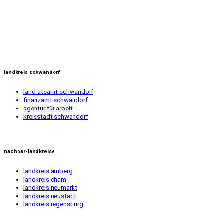
landkreis schwandorf
landratsamt schwandorf
finanzamt schwandorf
agentur für arbeit
kreisstadt schwandorf
nachbar-landkreise
landkreis amberg
landkreis cham
landkreis neumarkt
landkreis neustadt
landkreis regensburg