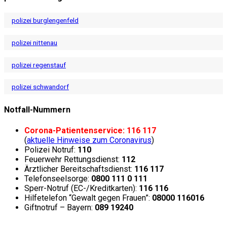
polizei burglengenfeld
polizei nittenau
polizei regenstauf
polizei schwandorf
Notfall-Nummern
Corona-Patientenservice: 116 117
(
aktuelle Hinweise zum Coronavirus
)
Polizei Notruf:
110
Feuerwehr Rettungsdienst:
112
Ärztlicher Bereitschaftsdienst:
116 117
Telefonseelsorge:
0800 111 0 111
Sperr-Notruf (EC-/Kreditkarten):
116 116
Hilfetelefon “Gewalt gegen Frauen”:
08000 116016
Giftnotruf – Bayern:
089 19240