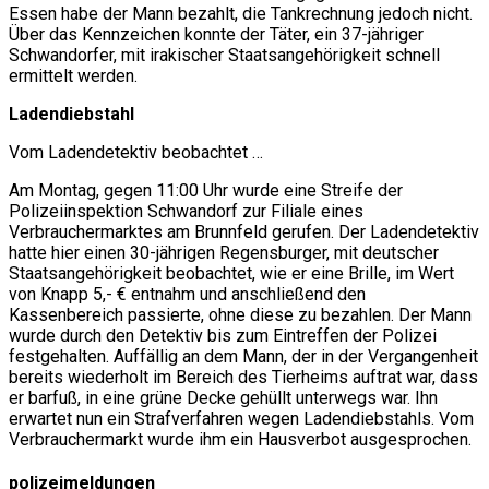
Essen habe der Mann bezahlt, die Tankrechnung jedoch nicht.
Über das Kennzeichen konnte der Täter, ein 37-jähriger
Schwandorfer, mit irakischer Staatsangehörigkeit schnell
ermittelt werden.
Ladendiebstahl
Vom Ladendetektiv beobachtet …
Am Montag, gegen 11:00 Uhr wurde eine Streife der
Polizeiinspektion Schwandorf zur Filiale eines
Verbrauchermarktes am Brunnfeld gerufen. Der Ladendetektiv
hatte hier einen 30-jährigen Regensburger, mit deutscher
Staatsangehörigkeit beobachtet, wie er eine Brille, im Wert
von Knapp 5,- € entnahm und anschließend den
Kassenbereich passierte, ohne diese zu bezahlen. Der Mann
wurde durch den Detektiv bis zum Eintreffen der Polizei
festgehalten. Auffällig an dem Mann, der in der Vergangenheit
bereits wiederholt im Bereich des Tierheims auftrat war, dass
er barfuß, in eine grüne Decke gehüllt unterwegs war. Ihn
erwartet nun ein Strafverfahren wegen Ladendiebstahls. Vom
Verbrauchermarkt wurde ihm ein Hausverbot ausgesprochen.
polizeimeldungen