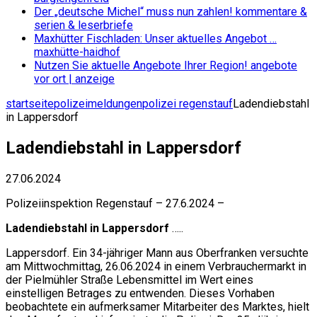
Der „deutsche Michel“ muss nun zahlen!
kommentare &
serien & leserbriefe
Maxhütter Fischladen: Unser aktuelles Angebot …
maxhütte-haidhof
Nutzen Sie aktuelle Angebote Ihrer Region!
angebote
vor ort | anzeige
startseite
polizeimeldungen
polizei regenstauf
Ladendiebstahl
in Lappersdorf
Ladendiebstahl in Lappersdorf
27.06.2024
Polizeiinspektion Regenstauf – 27.6.2024 –
Ladendiebstahl in Lappersdorf
…..
Lappersdorf. Ein 34-jähriger Mann aus Oberfranken versuchte
am Mittwochmittag, 26.06.2024 in einem Verbrauchermarkt in
der Pielmühler Straße Lebensmittel im Wert eines
einstelligen Betrages zu entwenden. Dieses Vorhaben
beobachtete ein aufmerksamer Mitarbeiter des Marktes, hielt