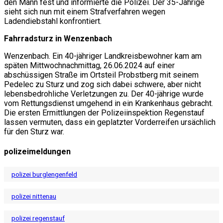
den Mann fest und informierte die Polizei. Der 35-Jährige
sieht sich nun mit einem Strafverfahren wegen
Ladendiebstahl konfrontiert.
Fahrradsturz in Wenzenbach
Wenzenbach. Ein 40-jähriger Landkreisbewohner kam am
späten Mittwochnachmittag, 26.06.2024 auf einer
abschüssigen Straße im Ortsteil Probstberg mit seinem
Pedelec zu Sturz und zog sich dabei schwere, aber nicht
lebensbedrohliche Verletzungen zu. Der 40-jährige wurde
vom Rettungsdienst umgehend in ein Krankenhaus gebracht.
Die ersten Ermittlungen der Polizeiinspektion Regenstauf
lassen vermuten, dass ein geplatzter Vorderreifen ursächlich
für den Sturz war.
polizeimeldungen
polizei burglengenfeld
polizei nittenau
polizei regenstauf