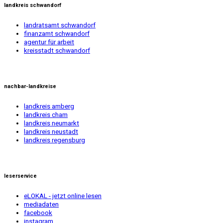
landkreis schwandorf
landratsamt schwandorf
finanzamt schwandorf
agentur für arbeit
kreisstadt schwandorf
nachbar-landkreise
landkreis amberg
landkreis cham
landkreis neumarkt
landkreis neustadt
landkreis regensburg
leserservice
eLOKAL - jetzt online lesen
mediadaten
facebook
instagram