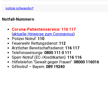
polizei schwandorf
Notfall-Nummern
Corona-Patientenservice: 116 117
(
aktuelle Hinweise zum Coronavirus
)
Polizei Notruf:
110
Feuerwehr Rettungsdienst:
112
Ärztlicher Bereitschaftsdienst:
116 117
Telefonseelsorge:
0800 111 0 111
Sperr-Notruf (EC-/Kreditkarten):
116 116
Hilfetelefon “Gewalt gegen Frauen”:
08000 116016
Giftnotruf – Bayern:
089 19240