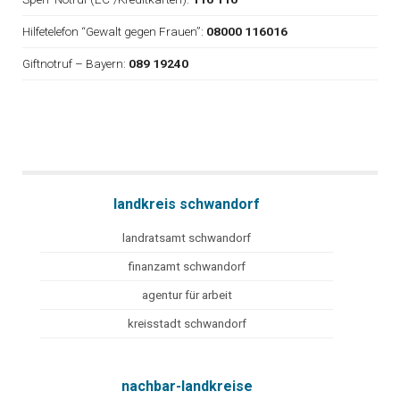
Hilfetelefon “Gewalt gegen Frauen”:
08000 116016
Giftnotruf – Bayern:
089 19240
landkreis schwandorf
landratsamt schwandorf
finanzamt schwandorf
agentur für arbeit
kreisstadt schwandorf
nachbar-landkreise