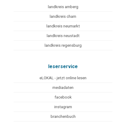
landkreis amberg
landkreis cham
landkreis neumarkt
landkreis neustadt
landkreis regensburg
leserservice
eLOKAL - jetzt online lesen
mediadaten
facebook
instagram
branchenbuch