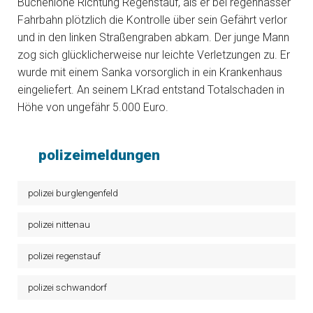
Buchenlohe Richtung Regenstauf, als er bei regennasser
Fahrbahn plötzlich die Kontrolle über sein Gefährt verlor
und in den linken Straßengraben abkam. Der junge Mann
zog sich glücklicherweise nur leichte Verletzungen zu. Er
wurde mit einem Sanka vorsorglich in ein Krankenhaus
eingeliefert. An seinem LKrad entstand Totalschaden in
Höhe von ungefähr 5.000 Euro.
polizeimeldungen
polizei burglengenfeld
polizei nittenau
polizei regenstauf
polizei schwandorf