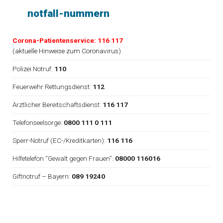
notfall-nummern
Corona-Patientenservice: 116 117
(
aktuelle Hinweise zum Coronavirus
)
Polizei Notruf:
110
Feuerwehr Rettungsdienst:
112
Ärztlicher Bereitschaftsdienst:
116 117
Telefonseelsorge:
0800 111 0 111
Sperr-Notruf (EC-/Kreditkarten):
116 116
Hilfetelefon “Gewalt gegen Frauen”:
08000 116016
Giftnotruf – Bayern:
089 19240