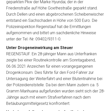
geparkten Pkw der Marke Hyundai, der in der
Friedenstraße auf Höhe Goethestraße geparkt stand.
Durch Dellen und einen abgebrochenen Scheibenwischer
entstand ein Sachschaden in Höhe von 500 Euro. Die
Polizeiinspektion Regenstauf hat die Ermittlungen
aufgenommen und bittet um sachdienliche Hinweise
unter der Tel.-Nr. 09402/9311-0.
Unter Drogeneinwirkung am Steuer
REGENSTAUF. Ein 28-jähriger Mann aus Unterfranken
zeigte bei einer Routinekontrolle am Sonntagabend,
06.06.2021 Anzeichen für einen vorangegangenen
Drogenkonsum. Dies führte für den Ford-Fahrer zur
Untersagung der Weiterfahrt und einer Blutentnahme bei
der Polizeidienststelle. Da bei dem Mann zudem ca. 5
Gramm Marihuana aufgefunden wurden sieht sich der 28-
Jährige auch mit einem Strafverfahren nach dem
Betäubungsmittelgesetz konfrontiert.