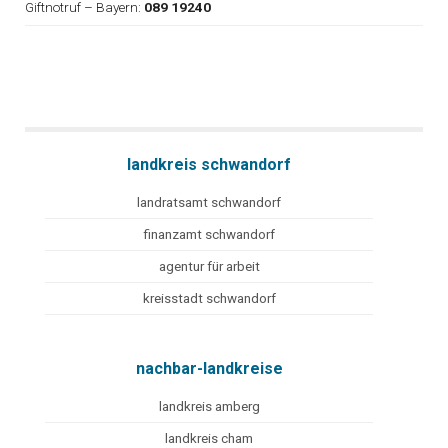
Giftnotruf – Bayern:
089 19240
landkreis schwandorf
landratsamt schwandorf
finanzamt schwandorf
agentur für arbeit
kreisstadt schwandorf
nachbar-landkreise
landkreis amberg
landkreis cham