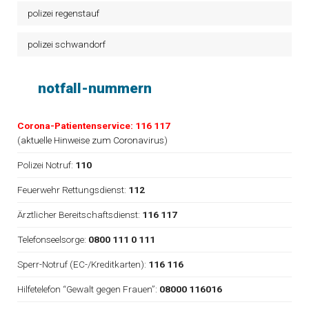
polizei regenstauf
polizei schwandorf
notfall-nummern
Corona-Patientenservice: 116 117
(
aktuelle Hinweise zum Coronavirus
)
Polizei Notruf:
110
Feuerwehr Rettungsdienst:
112
Ärztlicher Bereitschaftsdienst:
116 117
Telefonseelsorge:
0800 111 0 111
Sperr-Notruf (EC-/Kreditkarten):
116 116
Hilfetelefon “Gewalt gegen Frauen”:
08000 116016