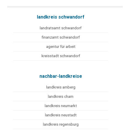
landkreis schwandorf
landratsamt schwandorf
finanzamt schwandorf
agentur für arbeit
kreisstadt schwandorf
nachbar-landkreise
landkreis amberg
landkreis cham
landkreis neumarkt
landkreis neustadt
landkreis regensburg