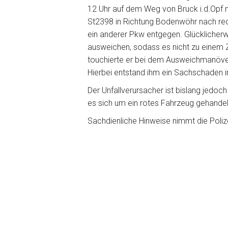
12 Uhr auf dem Weg von Bruck i.d.Opf 
St2398 in Richtung Bodenwöhr nach re
ein anderer Pkw entgegen. Glücklicher
ausweichen, sodass es nicht zu einem
touchierte er bei dem Ausweichmanöver 
Hierbei entstand ihm ein Sachschaden im
Der Unfallverursacher ist bislang jedo
es sich um ein rotes Fahrzeug gehandel
Sachdienliche Hinweise nimmt die Poliz