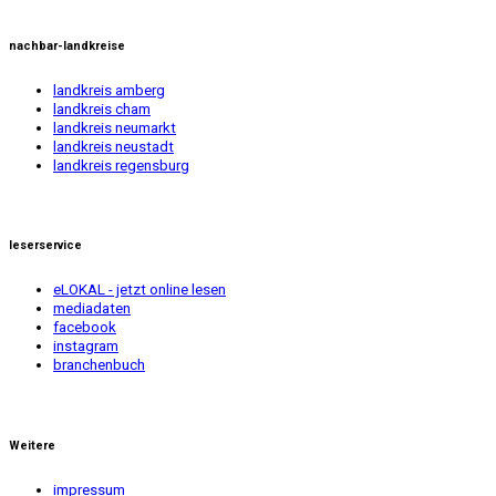
nachbar-landkreise
landkreis amberg
landkreis cham
landkreis neumarkt
landkreis neustadt
landkreis regensburg
leserservice
eLOKAL - jetzt online lesen
mediadaten
facebook
instagram
branchenbuch
Weitere
impressum