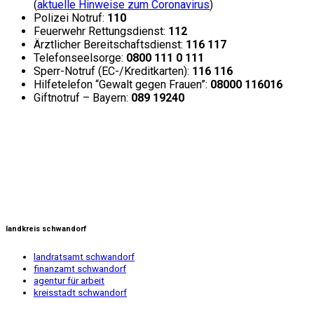
(
aktuelle Hinweise zum Coronavirus
)
Polizei Notruf:
110
Feuerwehr Rettungsdienst:
112
Ärztlicher Bereitschaftsdienst:
116 117
Telefonseelsorge:
0800 111 0 111
Sperr-Notruf (EC-/Kreditkarten):
116 116
Hilfetelefon “Gewalt gegen Frauen”:
08000 116016
Giftnotruf – Bayern:
089 19240
landkreis schwandorf
landratsamt schwandorf
finanzamt schwandorf
agentur für arbeit
kreisstadt schwandorf