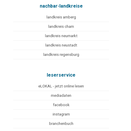
nachbar-landkreise
landkreis amberg
landkreis cham
landkreis neumarkt
landkreis neustadt
landkreis regensburg
leserservice
eLOKAL - jetzt online lesen
mediadaten
facebook
instagram
branchenbuch