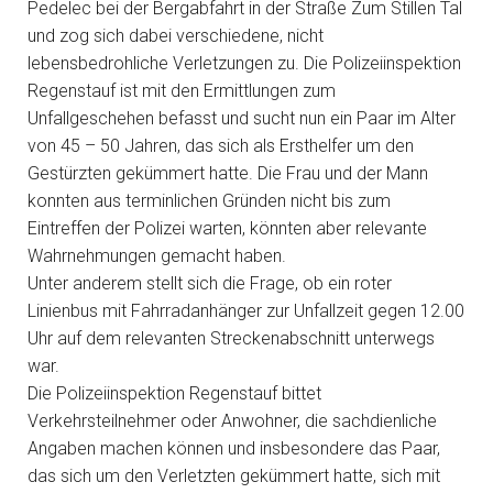
Pedelec bei der Bergabfahrt in der Straße Zum Stillen Tal
und zog sich dabei verschiedene, nicht
lebensbedrohliche Verletzungen zu. Die Polizeiinspektion
Regenstauf ist mit den Ermittlungen zum
Unfallgeschehen befasst und sucht nun ein Paar im Alter
von 45 – 50 Jahren, das sich als Ersthelfer um den
Gestürzten gekümmert hatte. Die Frau und der Mann
konnten aus terminlichen Gründen nicht bis zum
Eintreffen der Polizei warten, könnten aber relevante
Wahrnehmungen gemacht haben.
Unter anderem stellt sich die Frage, ob ein roter
Linienbus mit Fahrradanhänger zur Unfallzeit gegen 12.00
Uhr auf dem relevanten Streckenabschnitt unterwegs
war.
Die Polizeiinspektion Regenstauf bittet
Verkehrsteilnehmer oder Anwohner, die sachdienliche
Angaben machen können und insbesondere das Paar,
das sich um den Verletzten gekümmert hatte, sich mit