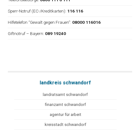
Sperr-Notruf (EC-/Kreditkarten):
116 116
Hilfetelefon “Gewalt gegen Frauen”:
08000 116016
Giftnotruf – Bayern:
089 19240
landkreis schwandorf
landratsamt schwandorf
finanzamt schwandorf
agentur für arbeit
kreisstadt schwandorf