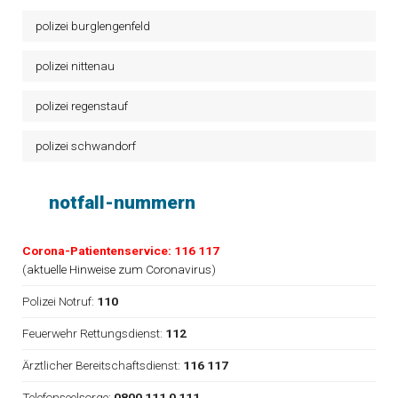
polizei burglengenfeld
polizei nittenau
polizei regenstauf
polizei schwandorf
notfall-nummern
Corona-Patientenservice: 116 117
(
aktuelle Hinweise zum Coronavirus
)
Polizei Notruf:
110
Feuerwehr Rettungsdienst:
112
Ärztlicher Bereitschaftsdienst:
116 117
Telefonseelsorge:
0800 111 0 111