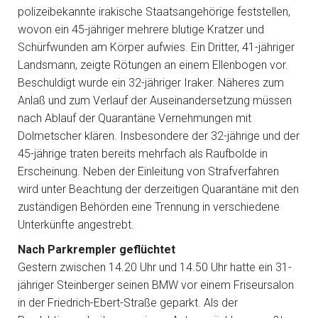
polizeibekannte irakische Staatsangehörige feststellen,
wovon ein 45-jähriger mehrere blutige Kratzer und
Schürfwunden am Körper aufwies. Ein Dritter, 41-jähriger
Landsmann, zeigte Rötungen an einem Ellenbogen vor.
Beschuldigt wurde ein 32-jähriger Iraker. Näheres zum
Anlaß und zum Verlauf der Auseinandersetzung müssen
nach Ablauf der Quarantäne Vernehmungen mit
Dolmetscher klären. Insbesondere der 32-jährige und der
45-jährige traten bereits mehrfach als Raufbolde in
Erscheinung. Neben der Einleitung von Strafverfahren
wird unter Beachtung der derzeitigen Quarantäne mit den
zuständigen Behörden eine Trennung in verschiedene
Unterkünfte angestrebt.
Nach Parkrempler geflüchtet
Gestern zwischen 14.20 Uhr und 14.50 Uhr hatte ein 31-
jähriger Steinberger seinen BMW vor einem Friseursalon
in der Friedrich-Ebert-Straße geparkt. Als der