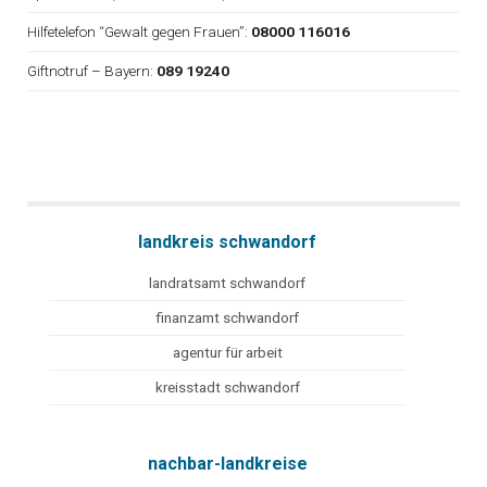
Hilfetelefon “Gewalt gegen Frauen”:
08000 116016
Giftnotruf – Bayern:
089 19240
landkreis schwandorf
landratsamt schwandorf
finanzamt schwandorf
agentur für arbeit
kreisstadt schwandorf
nachbar-landkreise