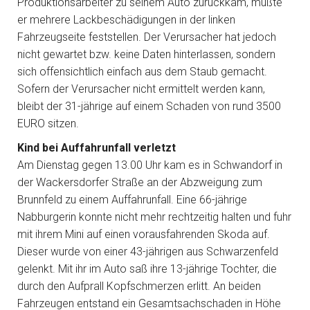
Produktionsarbeiter zu seinem Auto zurückkam, mußte
er mehrere Lackbeschädigungen in der linken
Fahrzeugseite feststellen. Der Verursacher hat jedoch
nicht gewartet bzw. keine Daten hinterlassen, sondern
sich offensichtlich einfach aus dem Staub gemacht.
Sofern der Verursacher nicht ermittelt werden kann,
bleibt der 31-jährige auf einem Schaden von rund 3500
EURO sitzen.
Kind bei Auffahrunfall verletzt
Am Dienstag gegen 13.00 Uhr kam es in Schwandorf in
der Wackersdorfer Straße an der Abzweigung zum
Brunnfeld zu einem Auffahrunfall. Eine 66-jährige
Nabburgerin konnte nicht mehr rechtzeitig halten und fuhr
mit ihrem Mini auf einen vorausfahrenden Skoda auf.
Dieser wurde von einer 43-jährigen aus Schwarzenfeld
gelenkt. Mit ihr im Auto saß ihre 13-jährige Tochter, die
durch den Aufprall Kopfschmerzen erlitt. An beiden
Fahrzeugen entstand ein Gesamtsachschaden in Höhe