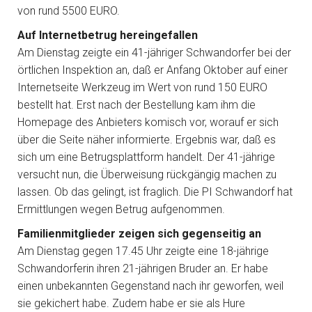
von rund 5500 EURO.
Auf Internetbetrug hereingefallen
Am Dienstag zeigte ein 41-jähriger Schwandorfer bei der
örtlichen Inspektion an, daß er Anfang Oktober auf einer
Internetseite Werkzeug im Wert von rund 150 EURO
bestellt hat. Erst nach der Bestellung kam ihm die
Homepage des Anbieters komisch vor, worauf er sich
über die Seite näher informierte. Ergebnis war, daß es
sich um eine Betrugsplattform handelt. Der 41-jährige
versucht nun, die Überweisung rückgängig machen zu
lassen. Ob das gelingt, ist fraglich. Die PI Schwandorf hat
Ermittlungen wegen Betrug aufgenommen.
Familienmitglieder zeigen sich gegenseitig an
Am Dienstag gegen 17.45 Uhr zeigte eine 18-jährige
Schwandorferin ihren 21-jährigen Bruder an. Er habe
einen unbekannten Gegenstand nach ihr geworfen, weil
sie gekichert habe. Zudem habe er sie als Hure