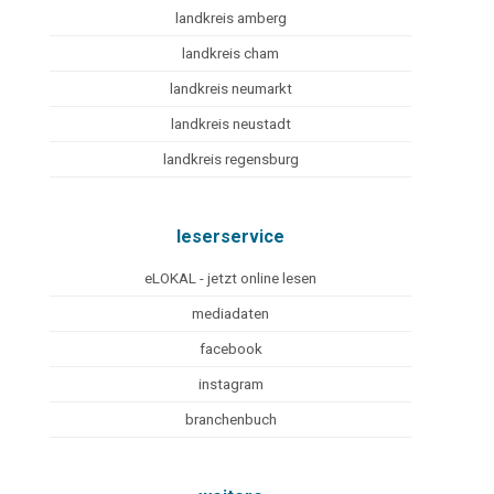
landkreis amberg
landkreis cham
landkreis neumarkt
landkreis neustadt
landkreis regensburg
leserservice
eLOKAL - jetzt online lesen
mediadaten
facebook
instagram
branchenbuch