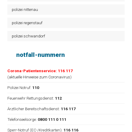
polizei nittenau
polizei regenstauf
polizei schwandorf
notfall-nummern
Corona-Patientenservice: 116 117
(
aktuelle Hinweise zum Coronavirus
)
Polizei Notruf:
110
Feuerwehr Rettungsdienst:
112
Ärztlicher Bereitschaftsdienst:
116 117
Telefonseelsorge:
0800 111 0 111
Sperr-Notruf (EC-/Kreditkarten):
116 116