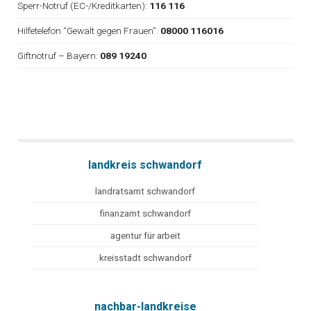
Sperr-Notruf (EC-/Kreditkarten):
116 116
Hilfetelefon “Gewalt gegen Frauen”:
08000 116016
Giftnotruf – Bayern:
089 19240
landkreis schwandorf
landratsamt schwandorf
finanzamt schwandorf
agentur für arbeit
kreisstadt schwandorf
nachbar-landkreise