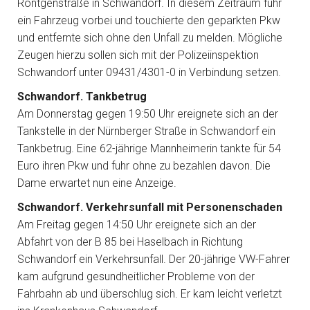
Röntgenstraße in Schwandorf. In diesem Zeitraum fuhr
ein Fahrzeug vorbei und touchierte den geparkten Pkw
und entfernte sich ohne den Unfall zu melden. Mögliche
Zeugen hierzu sollen sich mit der Polizeiinspektion
Schwandorf unter 09431/4301-0 in Verbindung setzen.
Schwandorf. Tankbetrug
Am Donnerstag gegen 19:50 Uhr ereignete sich an der
Tankstelle in der Nürnberger Straße in Schwandorf ein
Tankbetrug. Eine 62-jährige Mannheimerin tankte für 54
Euro ihren Pkw und fuhr ohne zu bezahlen davon. Die
Dame erwartet nun eine Anzeige.
Schwandorf. Verkehrsunfall mit Personenschaden
Am Freitag gegen 14:50 Uhr ereignete sich an der
Abfahrt von der B 85 bei Haselbach in Richtung
Schwandorf ein Verkehrsunfall. Der 20-jährige VW-Fahrer
kam aufgrund gesundheitlicher Probleme von der
Fahrbahn ab und überschlug sich. Er kam leicht verletzt