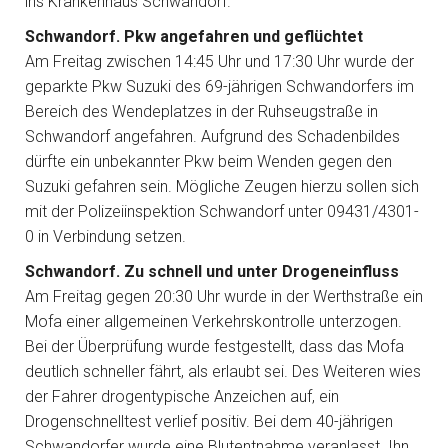
ins Krankenhaus Schwandorf.
Schwandorf. Pkw angefahren und geflüchtet
Am Freitag zwischen 14:45 Uhr und 17:30 Uhr wurde der
geparkte Pkw Suzuki des 69-jährigen Schwandorfers im
Bereich des Wendeplatzes in der Ruhseugstraße in
Schwandorf angefahren. Aufgrund des Schadenbildes
dürfte ein unbekannter Pkw beim Wenden gegen den
Suzuki gefahren sein. Mögliche Zeugen hierzu sollen sich
mit der Polizeiinspektion Schwandorf unter 09431/4301-
0 in Verbindung setzen.
Schwandorf. Zu schnell und unter Drogeneinfluss
Am Freitag gegen 20:30 Uhr wurde in der Werthstraße ein
Mofa einer allgemeinen Verkehrskontrolle unterzogen.
Bei der Überprüfung wurde festgestellt, dass das Mofa
deutlich schneller fährt, als erlaubt sei. Des Weiteren wies
der Fahrer drogentypische Anzeichen auf, ein
Drogenschnelltest verlief positiv. Bei dem 40-jährigen
Schwandorfer wurde eine Blutentnahme veranlasst. Ihn