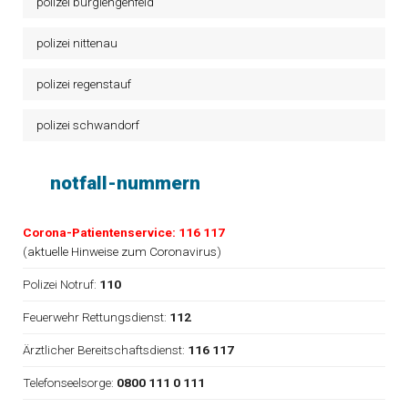
polizei burglengenfeld
polizei nittenau
polizei regenstauf
polizei schwandorf
notfall-nummern
Corona-Patientenservice: 116 117
(
aktuelle Hinweise zum Coronavirus
)
Polizei Notruf:
110
Feuerwehr Rettungsdienst:
112
Ärztlicher Bereitschaftsdienst:
116 117
Telefonseelsorge:
0800 111 0 111