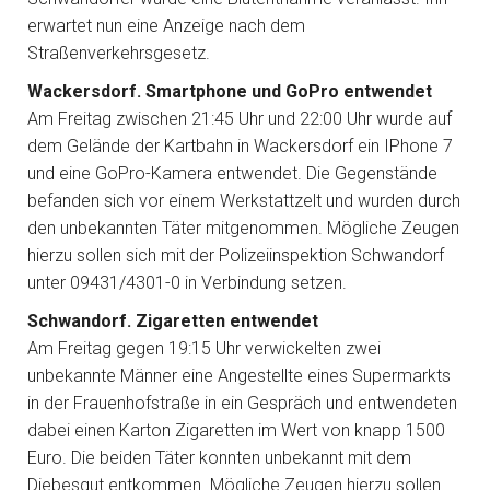
erwartet nun eine Anzeige nach dem
Straßenverkehrsgesetz.
Wackersdorf. Smartphone und GoPro entwendet
Am Freitag zwischen 21:45 Uhr und 22:00 Uhr wurde auf
dem Gelände der Kartbahn in Wackersdorf ein IPhone 7
und eine GoPro-Kamera entwendet. Die Gegenstände
befanden sich vor einem Werkstattzelt und wurden durch
den unbekannten Täter mitgenommen. Mögliche Zeugen
hierzu sollen sich mit der Polizeiinspektion Schwandorf
unter 09431/4301-0 in Verbindung setzen.
Schwandorf. Zigaretten entwendet
Am Freitag gegen 19:15 Uhr verwickelten zwei
unbekannte Männer eine Angestellte eines Supermarkts
in der Frauenhofstraße in ein Gespräch und entwendeten
dabei einen Karton Zigaretten im Wert von knapp 1500
Euro. Die beiden Täter konnten unbekannt mit dem
Diebesgut entkommen. Mögliche Zeugen hierzu sollen