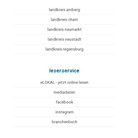
landkreis amberg
landkreis cham
landkreis neumarkt
landkreis neustadt
landkreis regensburg
leserservice
eLOKAL - jetzt online lesen
mediadaten
facebook
instagram
branchenbuch