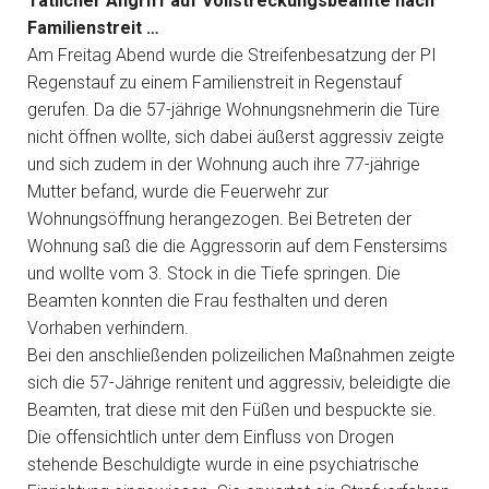
Tätlicher Angriff auf Vollstreckungsbeamte nach
Familienstreit …
Am Freitag Abend wurde die Streifenbesatzung der PI
Regenstauf zu einem Familienstreit in Regenstauf
gerufen. Da die 57-jährige Wohnungsnehmerin die Türe
nicht öffnen wollte, sich dabei äußerst aggressiv zeigte
und sich zudem in der Wohnung auch ihre 77-jährige
Mutter befand, wurde die Feuerwehr zur
Wohnungsöffnung herangezogen. Bei Betreten der
Wohnung saß die die Aggressorin auf dem Fenstersims
und wollte vom 3. Stock in die Tiefe springen. Die
Beamten konnten die Frau festhalten und deren
Vorhaben verhindern.
Bei den anschließenden polizeilichen Maßnahmen zeigte
sich die 57-Jährige renitent und aggressiv, beleidigte die
Beamten, trat diese mit den Füßen und bespuckte sie.
Die offensichtlich unter dem Einfluss von Drogen
stehende Beschuldigte wurde in eine psychiatrische