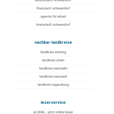
landratsamt schwandorf
finanzamt schwandorf
agentur für arbeit
kreisstadt schwandorf
nachbar-landkreise
landkreis amberg
landkreis cham
landkreis neumarkt
landkreis neustadt
landkreis regensburg
leserservice
eLOKAL - jetzt online lesen