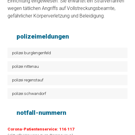
Einrichtung eingewiesen. Sie erwartet ein Strafverfahren
wegen tätlichen Angriffs auf Vollstreckungsbeamte,
gefährlicher Körperverletzung und Beleidigung.
polizeimeldungen
polizei burglengenfeld
polizei nittenau
polizei regenstauf
polizei schwandorf
notfall-nummern
Corona-Patientenservice: 116 117