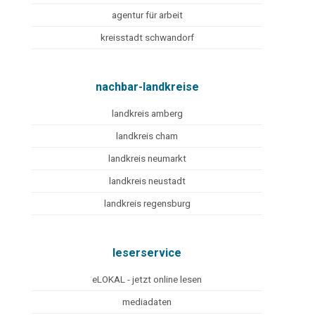
agentur für arbeit
kreisstadt schwandorf
nachbar-landkreise
landkreis amberg
landkreis cham
landkreis neumarkt
landkreis neustadt
landkreis regensburg
leserservice
eLOKAL - jetzt online lesen
mediadaten