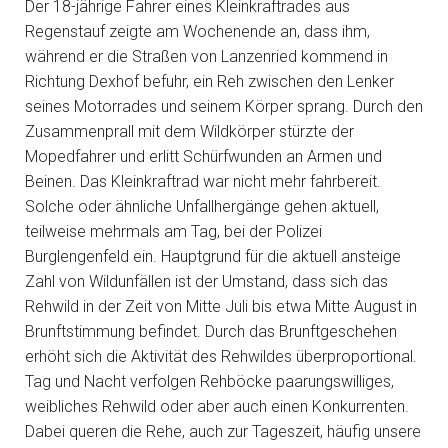
Der 18-jährige Fahrer eines Kleinkraftrades aus
Regenstauf zeigte am Wochenende an, dass ihm,
während er die Straßen von Lanzenried kommend in
Richtung Dexhof befuhr, ein Reh zwischen den Lenker
seines Motorrades und seinem Körper sprang. Durch den
Zusammenprall mit dem Wildkörper stürzte der
Mopedfahrer und erlitt Schürfwunden an Armen und
Beinen. Das Kleinkraftrad war nicht mehr fahrbereit.
Solche oder ähnliche Unfallhergänge gehen aktuell,
teilweise mehrmals am Tag, bei der Polizei
Burglengenfeld ein. Hauptgrund für die aktuell ansteige
Zahl von Wildunfällen ist der Umstand, dass sich das
Rehwild in der Zeit von Mitte Juli bis etwa Mitte August in
Brunftstimmung befindet. Durch das Brunftgeschehen
erhöht sich die Aktivität des Rehwildes überproportional.
Tag und Nacht verfolgen Rehböcke paarungswilliges,
weibliches Rehwild oder aber auch einen Konkurrenten.
Dabei queren die Rehe, auch zur Tageszeit, häufig unsere