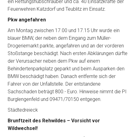
ein Rettungshubschrauber und ca. 40 Einsatzkräfte der
Feuerwehren Katzdorf und Teublitz im Einsatz.
Pkw angefahren
Am Montag zwischen 17.00 und 17.15 Uhr wurde ein
blauer BMW, der neben dem Eingang zum Müller-
Drogeriemarkt parkte, angefahren und an der vorderen
Stoßstange beschädigt. Nach ersten Abklärungen dürfte
der Verursacher neben dem Pkw auf einem
Behindertenparkplatz geparkt und beim Ausparken den
BMW beschädigt haben. Danach entfernte sich der
Fahrer von der Unfallstelle. Der entstandene
Sachschaden beträgt 800.- Euro. Hinweise nimmt die PI
Burglengenfeld und 09471/70150 entgegen.
Städtedreieck
Brunftzeit des Rehwildes – Vorsicht vor
Wildwechsel!