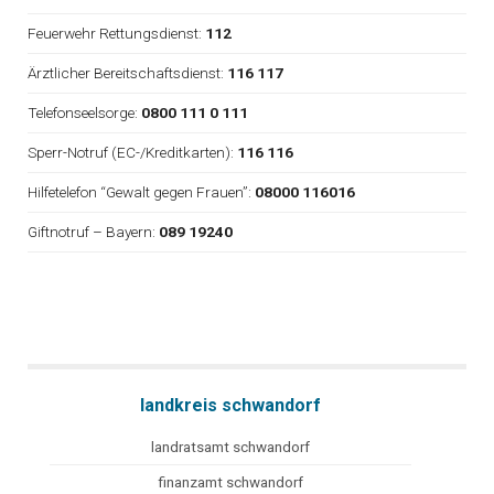
Feuerwehr Rettungsdienst:
112
Ärztlicher Bereitschaftsdienst:
116 117
Telefonseelsorge:
0800 111 0 111
Sperr-Notruf (EC-/Kreditkarten):
116 116
Hilfetelefon “Gewalt gegen Frauen”:
08000 116016
Giftnotruf – Bayern:
089 19240
landkreis schwandorf
landratsamt schwandorf
finanzamt schwandorf