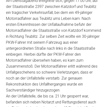
Am Dienstagabend ereignete sich, gegen 17:00 Uhr, auf
der Staatsstraße 2397 zwischen Katzdorf und Teublitz
ein tragischer Verkehrsunfall, bei dem ein 49-jähriger
Motorradfahrer aus Teublitz ums Leben kam. Nach
ersten Erkenntnissen der Unfallaufnahme befuhr der
Motorradfahrer die Staatsstraße von Katzdorf kommend
in Richtung Teublitz. Zur selben Zeit wollte ein 30-jähriger
PKW-Fahrer mit seinem Fahrzeug aus einer
untergeordneten Straße nach links in die Staatsstraße
einbiegen. Hierbei dürfte der PKW-Fahrer den
Motorradfahrer übersehen haben, es kam zum
Zusammenstoß. Der Motorradfahrer erlitt während des
Unfallgeschehens so schwere Verletzungen, dass er
noch an der Unfallstelle verstarb. Zur genauen
Rekonstruktion des Unfallherganges wurde ein
Sachverständiger hinzugezogen.
An der Unfallstelle, die bis ca. 21 Uhr gesperrt war,
befanden sich neben Notarzt und Rettungsdienst auch