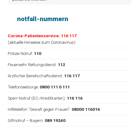
notfall-nummern
Corona-Patientenservice: 116 117
(
aktuelle Hinweise zum Coronavirus
)
Polizei Notruf:
110
Feuerwehr Rettungsdienst:
112
Ärztlicher Bereitschaftsdienst:
116 117
Telefonseelsorge:
0800 111 0 111
Sperr-Notruf (EC-/Kreditkarten):
116 116
Hilfetelefon “Gewalt gegen Frauen”:
08000 116016
Giftnotruf – Bayern:
089 19240