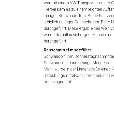
war mit einem VW-Transporter an der G
Hierbei kam es zu einem leichten Auffah
jährigen Schwandorfers. Beide Fahrzeug
lediglich geringer Sachschaden. Beim 
durchgeführt. Diese ergab einen Wert v
wurde daraufhin sichergestellt und ei
durchgeführt.
Rauschmittel mitgeführt
Schwandorf. Am Donnerstagnachmittag
Schwandorfer eine geringe Menge des i
Mann wurde in der Lindenstraße einer K
Betäubungsmittelkonsument bekannt wa
beschlagnahmt.