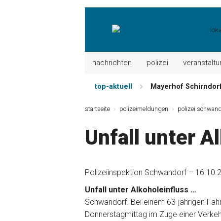
nachrichten
polizei
veranstalt
top-aktuell
Mayerhof Schirndorf 
Meindl Metzgerei: 
startseite
polizeimeldungen
polizei schwand
Der „deutsche Mich
Unfall unter A
Maxhütter Fischlade
Nutzen Sie aktuelle
Metzgerei Hummel: 
Polizeiinspektion Schwandorf – 16.10.
Unfall unter Alkoholeinfluss …
Schwandorf. Bei einem 63-jährigen Fa
Donnerstagmittag im Zuge einer Verkeh