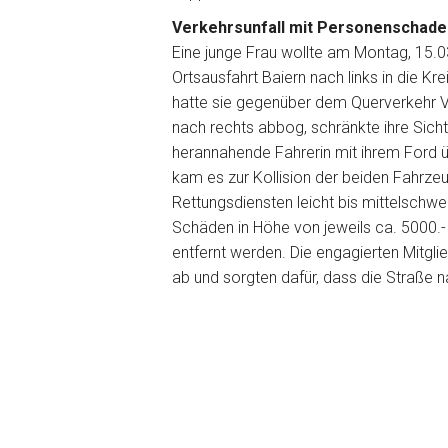
Verkehrsunfall mit Personenschade
Eine junge Frau wollte am Montag, 15.03
Ortsausfahrt Baiern nach links in die K
hatte sie gegenüber dem Querverkehr Vor
nach rechts abbog, schränkte ihre Sicht
herannahende Fahrerin mit ihrem Ford 
kam es zur Kollision der beiden Fahrze
Rettungsdiensten leicht bis mittelschwer
Schäden in Höhe von jeweils ca. 5000.
entfernt werden. Die engagierten Mitgli
ab und sorgten dafür, dass die Straße n