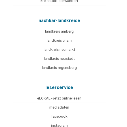
kreisstadt schwandorf
nachbar-landkreise
landkreis amberg
landkreis cham
landkreis neumarkt
landkreis neustadt
landkreis regensburg
leserservice
eLOKAL - jetzt online lesen
mediadaten
facebook
instagram