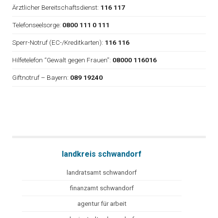
Ärztlicher Bereitschaftsdienst:
116 117
Telefonseelsorge:
0800 111 0 111
Sperr-Notruf (EC-/Kreditkarten):
116 116
Hilfetelefon “Gewalt gegen Frauen”:
08000 116016
Giftnotruf – Bayern:
089 19240
landkreis schwandorf
landratsamt schwandorf
finanzamt schwandorf
agentur für arbeit