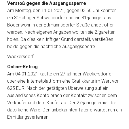
Verstoß gegen die Ausgangssperre
Am Montag, den 11.01.2021, gegen 03:50 Uhr konnten
ein 31-jähriger Schwandorfer und ein 31-jähriger aus
Bodenwöhr in der Ettmannsdorfer Straße angetroffen
werden. Nach eigenen Angaben wollten sie Zigaretten
holen. Da dies kein triftiger Grund darstellt, verstießen
beide gegen die nächtliche Ausgangssperre.
Wackersdorf
Online-Betrug
Am 04.01.2021 kaufte ein 27-jähriger Wackersdorfer
über eine Internetplattform eine Grafikkarte im Wert von
625 EUR. Nach der getätigten Überweisung auf ein
ausländisches Konto brach der Kontakt zwischen dem
Verkäufer und dem Käufer ab. Der 27-jährige erhielt bis
dato keine Ware. Den unbekannten Täter erwartet nun ein
Ermittlungsverfahren.