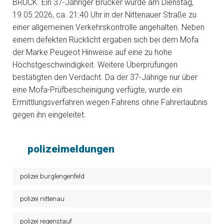
BRUCK. Ein 37-Jähriger Brucker wurde am Dienstag,
19.05.2026, ca. 21:40 Uhr in der Nittenauer Straße zu
einer allgemeinen Verkehrskontrolle angehalten. Neben
einem defekten Rücklicht ergaben sich bei dem Mofa
der Marke Peugeot Hinweise auf eine zu hohe
Höchstgeschwindigkeit. Weitere Überprüfungen
bestätigten den Verdacht. Da der 37-Jährige nur über
eine Mofa-Prüfbescheinigung verfügte, wurde ein
Ermittlungsverfahren wegen Fahrens ohne Fahrerlaubnis
gegen ihn eingeleitet.
polizeimeldungen
polizei burglengenfeld
polizei nittenau
polizei regenstauf