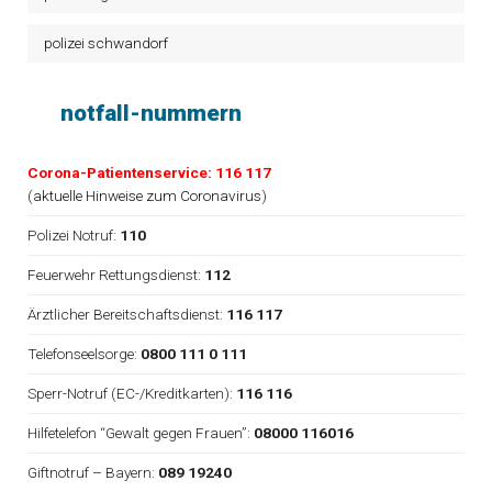
polizei schwandorf
notfall-nummern
Corona-Patientenservice: 116 117
(
aktuelle Hinweise zum Coronavirus
)
Polizei Notruf:
110
Feuerwehr Rettungsdienst:
112
Ärztlicher Bereitschaftsdienst:
116 117
Telefonseelsorge:
0800 111 0 111
Sperr-Notruf (EC-/Kreditkarten):
116 116
Hilfetelefon “Gewalt gegen Frauen”:
08000 116016
Giftnotruf – Bayern:
089 19240