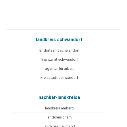
landkreis schwandorf
landratsamt schwandorf
finanzamt schwandorf
agentur für arbeit
kreisstadt schwandorf
nachbar-landkreise
landkreis amberg
landkreis cham
landkreis neumarkt