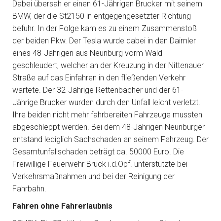
Dabei übersah er einen 61-Jährigen Brucker mit seinem
BMW, der die St2150 in entgegengesetzter Richtung
befuhr. In der Folge kam es zu einem Zusammenstoß
der beiden Pkw. Der Tesla wurde dabei in den Daimler
eines 48-Jährigen aus Neunburg vorm Wald
geschleudert, welcher an der Kreuzung in der Nittenauer
Straße auf das Einfahren in den fließenden Verkehr
wartete. Der 32-Jährige Rettenbacher und der 61-
Jährige Brucker wurden durch den Unfall leicht verletzt.
Ihre beiden nicht mehr fahrbereiten Fahrzeuge mussten
abgeschleppt werden. Bei dem 48-Jährigen Neunburger
entstand lediglich Sachschaden an seinem Fahrzeug. Der
Gesamtunfallschaden beträgt ca. 50000 Euro. Die
Freiwillige Feuerwehr Bruck i.d.Opf. unterstützte bei
Verkehrsmaßnahmen und bei der Reinigung der
Fahrbahn.
Fahren ohne Fahrerlaubnis