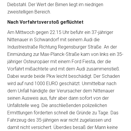
Diebstahl. Der Wert der Birnen liegt im niedrigen
zweistelligen Bereich.
Nach Vorfahrtsverstoß geflüchtet
Am Mittwoch gegen 22.15 Uhr befuhr ein 37-jähriger
Nittenauer in Schwandorf mit seinem Audi die
Industriestraße Richtung Regensburger Straße. An der
Einmündung zur Max-Planck-Straße kam von links ein 35-
jähriger Osteuropäer mit einem Ford Fiesta, der die
Vorfahrt mißachtete und mit dem Audi zusammenstieß.
Dabei wurde beide Pkw leicht beschädigt. Der Schaden
wird auf rund 1000 EURO geschätzt. Unmittelbar nach
dem Unfall händigte der Verursacher dem Nittenauer
seinen Ausweis aus, fuhr aber dann sofort von der
Unfallstelle weg. Die anschließenden polizeilichen
Ermittlungen förderten schnell die Gründe zu Tage. Das
Fahrzeug des 35-jährigen war nicht zugelassen und
damit nicht versichert. Überdies besaß der Mann keine