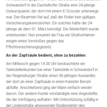
Schwandorf in der Dachelhofer Straße eine 24-jährige
Osteuropäerin, der dort mit einem E-Scooter unterwegs
war. Den Beamten fiel auf, daß der Roller kein gültiges
Versicherungskennzeichen. Ein solches hätte die 24-
jährige ab dem 01. März benötigt. Die Weiterfahrt wurde
unterbunden. Nun erwartet die Frau ein Strafverfahren
wegen eines Verstoßes gegen das
Pflichtversicherungsgesetz.
An der Zapfsäule bedient, ohne zu bezahlen
Am Mittwoch gegen 14.00 Uhr beobachtete ein
Tankstellenkunden bei einer Tankstelle in Schwandorf in
der Regensburger Straße einen 36-jährigen Aussiedler,
der dort an einer Zapfsäule in einen Kanister Benzin
abfüllte. Anschließend ging der Mann einfach wieder
davon. Der andere Kunde verständigte eine Angestellte,
die die Verfolgung aufnahm. Mit Unterstützung zufällig in
der Lindenstraße anwesender Bediensteter des