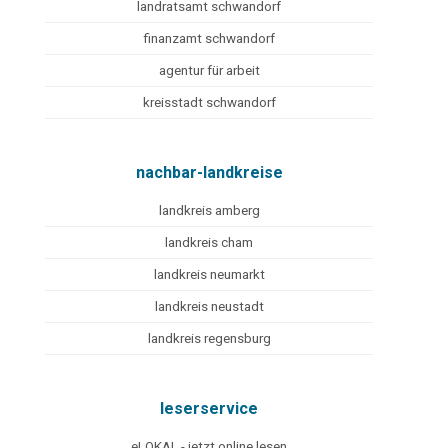
landratsamt schwandorf
finanzamt schwandorf
agentur für arbeit
kreisstadt schwandorf
nachbar-landkreise
landkreis amberg
landkreis cham
landkreis neumarkt
landkreis neustadt
landkreis regensburg
leserservice
eLOKAL - jetzt online lesen