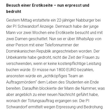
Besuch einer Erotikseite – nun erpresst und
bedroht
Gestern Mittag erstattete ein 22-jähriger Nabburger bei
der PI Schwandorf Anzeige. Demnach habe der junge
Mann vor zwei Wochen eine Erotikseite besucht und mit
zwei Damen geschattet. Nun sei er über WhatsApp von
einer Person mit einer Telefonnummer der
Dominikanischen Republik angeschrieben worden. Der
Unbekannte habe gedroht, nicht die Zeit der Frauen zu
verschwenden, wenn er keine kostenpflichtige Leistung
buchen würde. Er müsse nun 1800 EURO bezahlen,
ansonsten würde ein „achtköpfiges Team an
Auftragsmördern“ dem Leben des Studenten ein Ende
bereiten. Daraufhin blockierte der Mann die Nummer, was
aber angeblich zu einer neuen Nachricht geführt habe,
wonach der Tötungsauftrag ergangen sei. Die PI
Schwandorf ermittelt wegen Erpressung und Bedrohung.