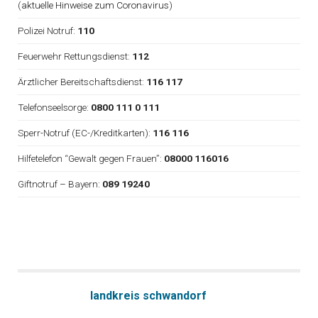
(
aktuelle Hinweise zum Coronavirus
)
Polizei Notruf:
110
Feuerwehr Rettungsdienst:
112
Ärztlicher Bereitschaftsdienst:
116 117
Telefonseelsorge:
0800 111 0 111
Sperr-Notruf (EC-/Kreditkarten):
116 116
Hilfetelefon “Gewalt gegen Frauen”:
08000 116016
Giftnotruf – Bayern:
089 19240
landkreis schwandorf