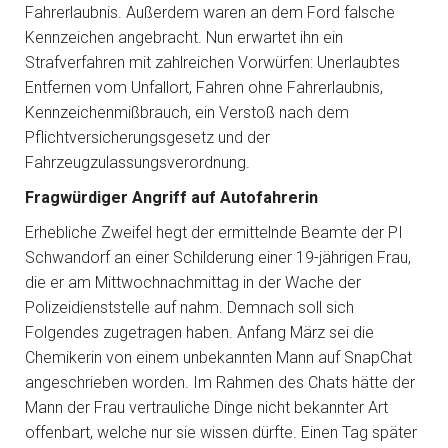
Fahrerlaubnis. Außerdem waren an dem Ford falsche
Kennzeichen angebracht. Nun erwartet ihn ein
Strafverfahren mit zahlreichen Vorwürfen: Unerlaubtes
Entfernen vom Unfallort, Fahren ohne Fahrerlaubnis,
Kennzeichenmißbrauch, ein Verstoß nach dem
Pflichtversicherungsgesetz und der
Fahrzeugzulassungsverordnung.
Fragwürdiger Angriff auf Autofahrerin
Erhebliche Zweifel hegt der ermittelnde Beamte der PI
Schwandorf an einer Schilderung einer 19-jährigen Frau,
die er am Mittwochnachmittag in der Wache der
Polizeidienststelle auf nahm. Demnach soll sich
Folgendes zugetragen haben. Anfang März sei die
Chemikerin von einem unbekannten Mann auf SnapChat
angeschrieben worden. Im Rahmen des Chats hätte der
Mann der Frau vertrauliche Dinge nicht bekannter Art
offenbart, welche nur sie wissen dürfte. Einen Tag später