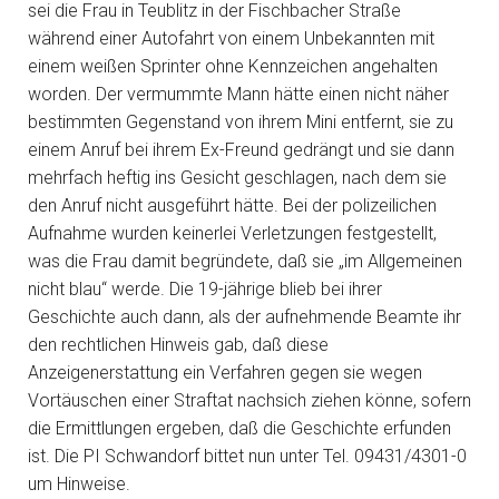
sei die Frau in Teublitz in der Fischbacher Straße
während einer Autofahrt von einem Unbekannten mit
einem weißen Sprinter ohne Kennzeichen angehalten
worden. Der vermummte Mann hätte einen nicht näher
bestimmten Gegenstand von ihrem Mini entfernt, sie zu
einem Anruf bei ihrem Ex-Freund gedrängt und sie dann
mehrfach heftig ins Gesicht geschlagen, nach dem sie
den Anruf nicht ausgeführt hätte. Bei der polizeilichen
Aufnahme wurden keinerlei Verletzungen festgestellt,
was die Frau damit begründete, daß sie „im Allgemeinen
nicht blau“ werde. Die 19-jährige blieb bei ihrer
Geschichte auch dann, als der aufnehmende Beamte ihr
den rechtlichen Hinweis gab, daß diese
Anzeigenerstattung ein Verfahren gegen sie wegen
Vortäuschen einer Straftat nachsich ziehen könne, sofern
die Ermittlungen ergeben, daß die Geschichte erfunden
ist. Die PI Schwandorf bittet nun unter Tel. 09431/4301-0
um Hinweise.