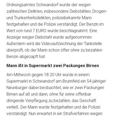
Ordnungsamtes Schwandorf wurde der wegen
zahlreichen Delikten, insbesondere Diebstählen, Drogen-
und Trunkenheitsdelikten, polizeibekannte Mann
festgehalten und die Polizei verständigt. Der Benzin im
Wert von rund 7 EURO wurde beschlagnahmt. Eine
Anzeige wegen Diebstahl wurde aufgenommen.
Außerdem wird die Videoaufzeichnung der Tankstelle
überprüft, ob der Mann schon öfter ohne zu bezahlen
Benzin abgezapft hat.
Mann ißt in Supermarkt zwei Packungen Birnen
Am Mittwoch gegen 18.20 Uhr wurde in einem
Supermarkt in Schwandorf am Brunnfeld ein 54-jähriger
Neunburger dabei beobachtet, wie er zwei Packungen
Birnen auf aß und dann, ohne für seine offenbar
dringende Verpflegung zu bezahlen, das Geschäft
verließ. Der Mann wurde festgehalten und die Polizei
verständigt. Nun erwartet in ein Strafverfahren wegen