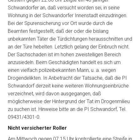
Schwandorfer an, daß versucht worden sei, in seine
Wohnung in der Schwandorfer Innenstadt einzudringen.
Bei der Spurensicherung vor Ort wurde durch die
Beamten festgestellt, daß der oder die bislang
unbekannten Täter die Türdichtungen herausschnitten und
an der Türe hebelten. Letztlich gelang der Einbruch nicht.
Der Sachschaden ist im hohen zweistelligen Bereich
anzusiedeln. Beim Geschädigten handelt es sich um
einen vielfach polizeibekannten Mann, u. a. wegen
Drogendelikten. In Anbetracht der Tatsache, daß die PI
Schwandorf derzeit keine weiteren Wohnungseinbrüche
verzeichnet, wird davon ausgegangen, daß
möglicherweise der Hintergrund der Tat im Drogenmilieu
zu suchen ist. Hinweise bitte an die PI Schwandorf, Tel.
09431/4301-0.
Nicht versicherter Roller
Am Mittwoch gegen 07.15 Uhr kontrollierte eine Streife in