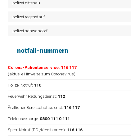
polizei nittenau
polizei regenstauf
polizei schwandorf
notfall-nummern
Corona-Patientenservice: 116 117
(
aktuelle Hinweise zum Coronavirus
)
Polizei Notruf:
110
Feuerwehr Rettungsdienst:
112
Ärztlicher Bereitschaftsdienst:
116 117
Telefonseelsorge:
0800 111 0 111
Sperr-Notruf (EC-/Kreditkarten):
116 116