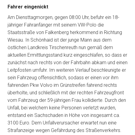
Fahrer eingenickt
Am Diensttagmorgen, gegen 08:00 Uhr, befuhr ein 18-
jähriger Fahranfänger mit seinem VW-Polo die
Staatsstraße von Falkenberg herkommend in Richtung
Wiesau. In Schönhaid ist der junge Mann aus dem
östlichen Landkreis Tirschenreuth nun gemäß dem
aktuellen Ermittlungsstand kurz eingeschlafen, so dass er
zunächst nach rechts von der Fahrbahn abkam und einen
Leitpfosten umfuhr. Im weiteren Verlauf beschleunigte er
sein Fahrzeug offensichtlich, sodass er einen vor ihm
fahrenden Pkw Volvo im Grünstreifen fahrend rechts
überholte, und schließlich mit der rechten Fahrzeugfront
vom Fahrzeug der 59-jährigen Frau kollidierte. Durch den
Unfall, bei welchem keine Personen verletzt wurden,
entstand ein Sachschaden in Höhe von insgesamt ca.
3100 Euro. Dem Unfallverursacher erwartet nun eine
Strafanzeige wegen Gefährdung des Straßenverkehrs.