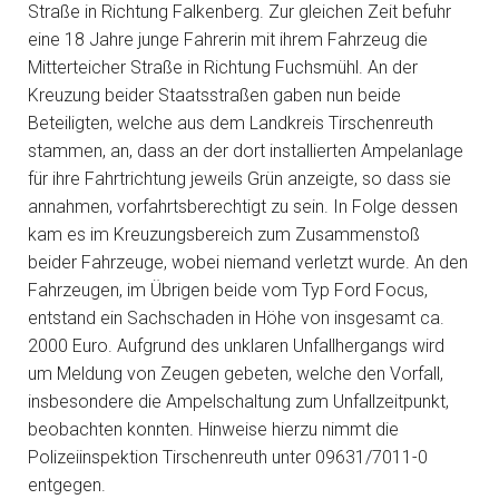
Straße in Richtung Falkenberg. Zur gleichen Zeit befuhr
eine 18 Jahre junge Fahrerin mit ihrem Fahrzeug die
Mitterteicher Straße in Richtung Fuchsmühl. An der
Kreuzung beider Staatsstraßen gaben nun beide
Beteiligten, welche aus dem Landkreis Tirschenreuth
stammen, an, dass an der dort installierten Ampelanlage
für ihre Fahrtrichtung jeweils Grün anzeigte, so dass sie
annahmen, vorfahrtsberechtigt zu sein. In Folge dessen
kam es im Kreuzungsbereich zum Zusammenstoß
beider Fahrzeuge, wobei niemand verletzt wurde. An den
Fahrzeugen, im Übrigen beide vom Typ Ford Focus,
entstand ein Sachschaden in Höhe von insgesamt ca.
2000 Euro. Aufgrund des unklaren Unfallhergangs wird
um Meldung von Zeugen gebeten, welche den Vorfall,
insbesondere die Ampelschaltung zum Unfallzeitpunkt,
beobachten konnten. Hinweise hierzu nimmt die
Polizeiinspektion Tirschenreuth unter 09631/7011-0
entgegen.