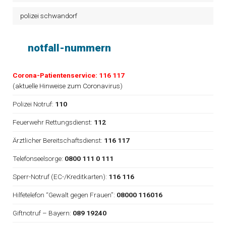
polizei schwandorf
notfall-nummern
Corona-Patientenservice: 116 117
(
aktuelle Hinweise zum Coronavirus
)
Polizei Notruf:
110
Feuerwehr Rettungsdienst:
112
Ärztlicher Bereitschaftsdienst:
116 117
Telefonseelsorge:
0800 111 0 111
Sperr-Notruf (EC-/Kreditkarten):
116 116
Hilfetelefon “Gewalt gegen Frauen”:
08000 116016
Giftnotruf – Bayern:
089 19240