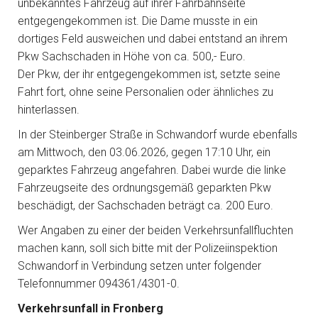
unbekanntes Fahrzeug auf ihrer Fahrbahnseite
entgegengekommen ist. Die Dame musste in ein
dortiges Feld ausweichen und dabei entstand an ihrem
Pkw Sachschaden in Höhe von ca. 500,- Euro.
Der Pkw, der ihr entgegengekommen ist, setzte seine
Fahrt fort, ohne seine Personalien oder ähnliches zu
hinterlassen.
In der Steinberger Straße in Schwandorf wurde ebenfalls
am Mittwoch, den 03.06.2026, gegen 17:10 Uhr, ein
geparktes Fahrzeug angefahren. Dabei wurde die linke
Fahrzeugseite des ordnungsgemäß geparkten Pkw
beschädigt, der Sachschaden beträgt ca. 200 Euro.
Wer Angaben zu einer der beiden Verkehrsunfallfluchten
machen kann, soll sich bitte mit der Polizeiinspektion
Schwandorf in Verbindung setzen unter folgender
Telefonnummer 094361/4301-0.
Verkehrsunfall in Fronberg