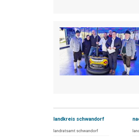
landkreis schwandorf
na
landratsamt schwandorf
lan